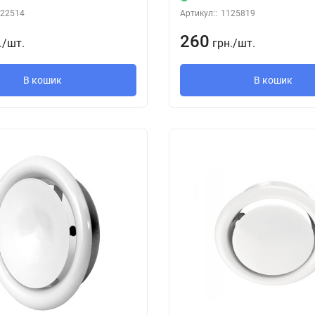
22514
Артикул::
1125819
260
.
/
шт.
грн.
/
шт.
В кошик
В кошик