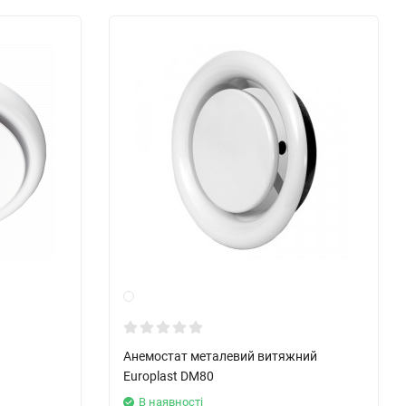
Анемостат металевий витяжний
Europlast DM80
В наявності