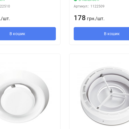
22510
Артикул::
1122509
178
.
/
шт.
грн.
/
шт.
В кошик
В кошик