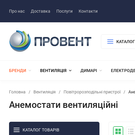
Про нас
Доставка
Послуги
Контакти
КАТАЛОГ
БРЕНДИ
ВЕНТИЛЯЦІЯ
ДИМАРІ
ЕЛЕКТРОД
Головна
/
Вентиляція
/
Повітророзподільні пристрої
/
Ане
Анемостати вентиляційні
КАТАЛОГ ТОВАРІВ