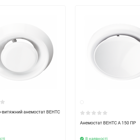
-витяжний анемостат ВЕНТС
Анемостат ВЕНТС А 150 ПР
сті
В наявності