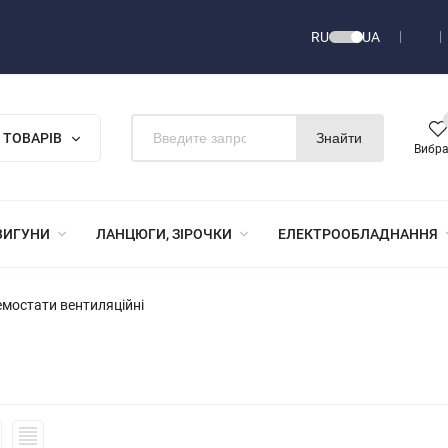
RU
UA
 ТОВАРІВ
Знайти
Вибр
ВИГУНИ
ЛАНЦЮГИ, ЗІРОЧКИ
ЕЛЕКТРООБЛАДНАННЯ
мостати вентиляційні