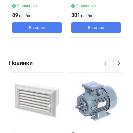
В наявності
В наявності
89
301
грн.
/
шт.
грн.
/
шт.
В кошик
В кошик
‹
›
Новинки