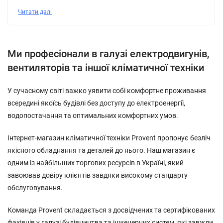
Читати далі
Ми професіонали в галузі електродвигунів,
вентиляторів та іншої кліматичної техніки
У сучасному світі важко уявити собі комфортне проживання
всередині якоїсь будівлі без доступу до електроенергії,
водопостачання та оптимальних комфортних умов.
Інтернет-магазин кліматичної техніки Provent пропонує безліч
якісного обладнання та деталей до нього. Наш магазин є
одним із найбільших торгових ресурсів в Україні, який
завоював довіру клієнтів завдяки високому стандарту
обслуговування.
Команда Provent складається з досвідчених та сертифікованих
фахівців у галузі будівництва та інженерних систем, які завжди