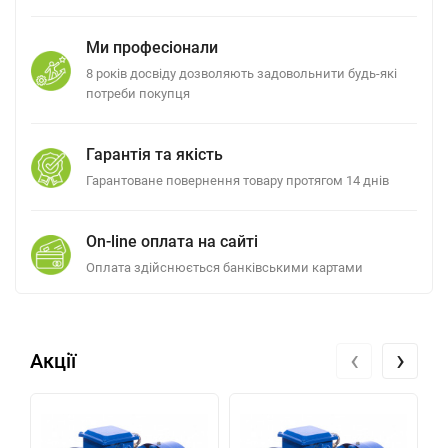
Ми професіонали
8 років досвіду дозволяють задовольнити будь-які
потреби покупця
Гарантія та якість
Гарантоване повернення товару протягом 14 днів
On-line оплата на сайті
Оплата здійснюється банківськими картами
‹
›
Акції