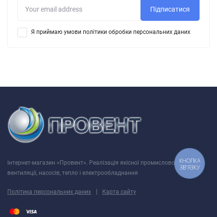
Підписатися
Я приймаю умови політики обробки персональних даних
КНОПКА
Інтернет-магазин «Провент». Реалізація якісної промислової
ЗВ'ЯЗКУ
вентиляції, насосів, тепло і електрообладнання
|
Політика персональних даних
Карта сайту