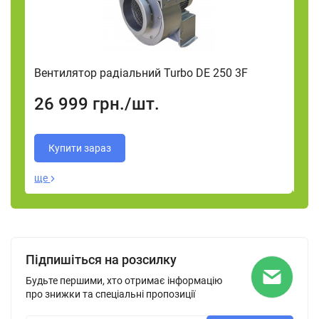
Вентилятор радіальний Turbo DE 250 3F
Ве
26 999
грн.
/
шт.
2
Купити зараз
ще
ще
Підпишіться на розсилку
Будьте першими, хто отримає інформацію
про знижки та спеціальні пропозиції