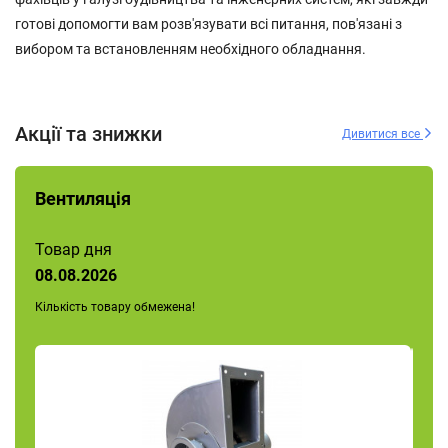
готові допомогти вам розв'язувати всі питання, пов'язані з
вибором та встановленням необхідного обладнання.
Акції та знижки
Дивитися все
Вентиляція
Товар дня
08.08.2026
Кількість товару обмежена!