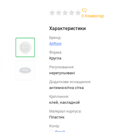
0 Коментар
Характеристики
Бренд:
AirRoxy
Форма:
Кругла
Регулювання:
нерегульовані
Додаткове оснащення:
антимоскітна сітка
Кріплення:
клей, накладной
Матеріал корпуса:
Пластик
Колір:
білий