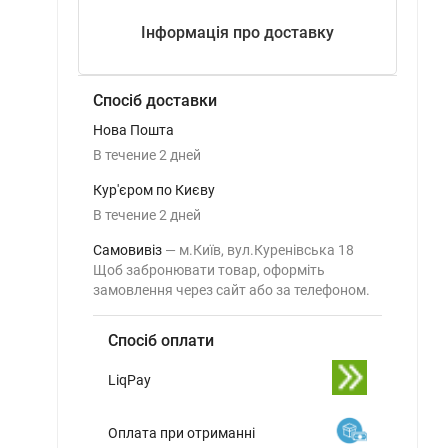
Інформація про доставку
Спосіб доставки
Нова Пошта
В течение
2
дней
Кур'єром по Києву
В течение
2
дней
Самовивіз
м.Київ, вул.Куренівська 18
Щоб забронювати товар, оформіть
замовлення через сайт або за телефоном.
Спосіб оплати
LiqPay
Оплата при отриманні