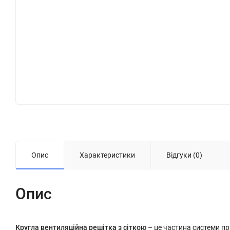
Опис
Характеристики
Відгуки (0)
Опис
Кругла вентиляційна решітка з сіткою
– це частина системи пр