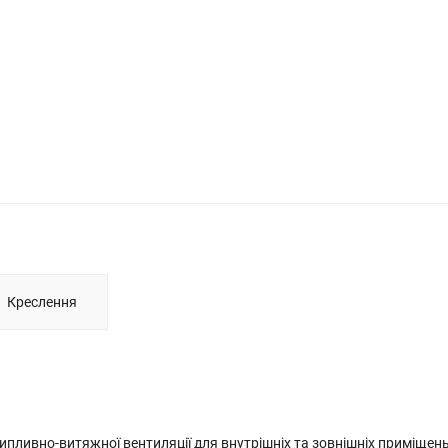
Креслення
ипливно-витяжної вентиляції для внутрішніх та зовнішніх приміщень