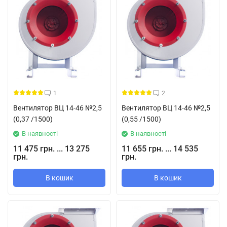
1
2
Вентилятор ВЦ 14-46 №2,5
Вентилятор ВЦ 14-46 №2,5
(0,37 /1500)
(0,55 /1500)
В наявності
В наявності
11 475 грн. ... 13 275
11 655 грн. ... 14 535
грн.
грн.
В кошик
В кошик