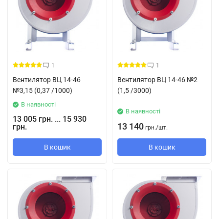
1
1
Вентилятор ВЦ 14-46
Вентилятор ВЦ 14-46 №2
№3,15 (0,37 /1000)
(1,5 /3000)
В наявності
В наявності
13 005 грн. ... 15 930
13 140
грн.
грн.
/
шт.
В кошик
В кошик