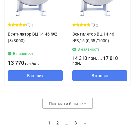
1
2
Вентилятор ВЦ 14-46 №2
Вентилятор ВЦ 14-46
(3/3000)
№3,15 (0,55 /1000)
В наявності
В наявності
14 310 грн. ... 17 010
13 770
грн.
грн.
/
шт.
В кошик
В кошик
Показати більше
1
2
...
8
→