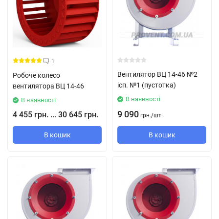
1
Вентилятор ВЦ 14-46 №2
Робоче колесо
ісп. №1 (пустотка)
вентилятора ВЦ 14-46
В наявності
В наявності
9 090
4 455 грн. ... 30 645 грн.
грн.
/
шт.
В кошик
В кошик