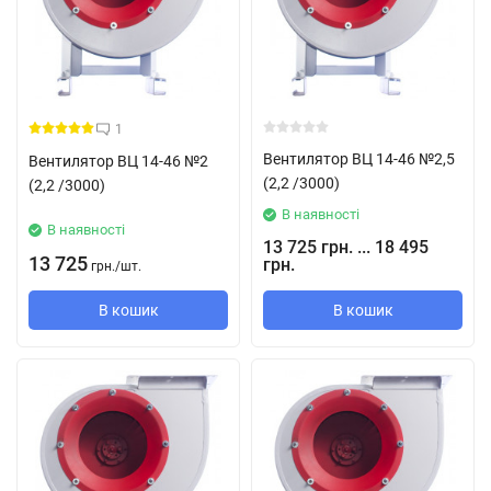
1
Вентилятор ВЦ 14-46 №2,5
Вентилятор ВЦ 14-46 №2
(2,2 /3000)
(2,2 /3000)
В наявності
В наявності
13 725 грн. ... 18 495
13 725
грн.
грн.
/
шт.
В кошик
В кошик