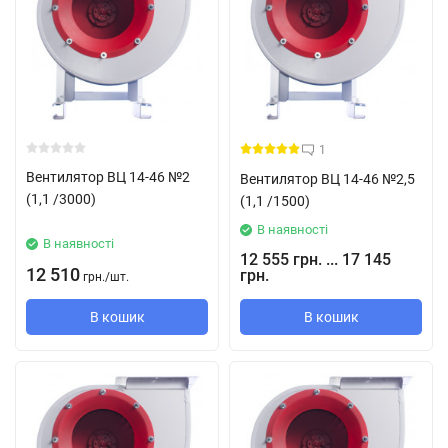
1
Вентилятор ВЦ 14-46 №2
Вентилятор ВЦ 14-46 №2,5
(1,1 /3000)
(1,1 /1500)
В наявності
В наявності
12 555 грн. ... 17 145
12 510
грн.
грн.
/
шт.
В кошик
В кошик