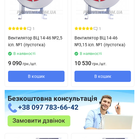
1
1
Вентилятор ВЦ 14-46 №2,5
Вентилятор ВЦ 14-46
ісп. №1 (пустотка)
№3,15 ісп. №1 (пустотка)
В наявності
В наявності
9 090
10 530
грн.
/
шт.
грн.
/
шт.
В кошик
В кошик