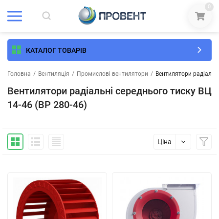
0
КАТАЛОГ ТОВАРІВ
Головна
/
Вентиляція
/
Промислові вентилятори
/
Вентилятори радіальні
Вентилятори радіальні середнього тиску ВЦ
14-46 (ВР 280-46)
Ціна