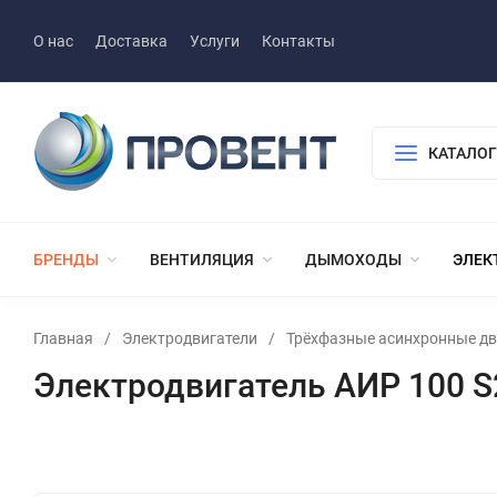
О нас
Доставка
Услуги
Контакты
КАТАЛОГ
БРЕНДЫ
ВЕНТИЛЯЦИЯ
ДЫМОХОДЫ
ЭЛЕК
Главная
/
Электродвигатели
/
Трёхфазные асинхронные дв
Электродвигатель АИР 100 S