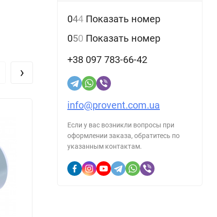
0
4
4
Показать номер
0
5
0
Показать номер
+38 097 783-66-42
›
info@provent.com.ua
Если у вас возникли вопросы при
оформлении заказа, обратитесь по
указанным контактам.