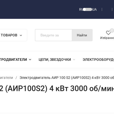
RU
UA
0
 ТОВАРОВ
Найти
Избранн
ТРОДВИГАТЕЛИ
ЦЕПИ, ЗВЕЗДОЧКИ
ЭЛЕКТРООБОРУД
игатели
/
Электродвигатель АИР 100 S2 (АИР100S2) 4 кВт 3000 о
2 (АИР100S2) 4 кВт 3000 об/ми