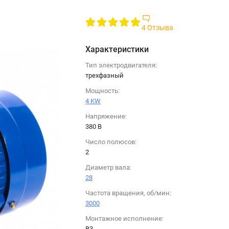
4 Отзыва
Характеристики
Тип электродвигателя:
трехфазный
Мощность:
4 KW
Напряжение:
380 B
Число полюсов:
2
Диаметр вала:
28
Частота вращения, об/мин:
3000
Монтажное исполнение:
B3