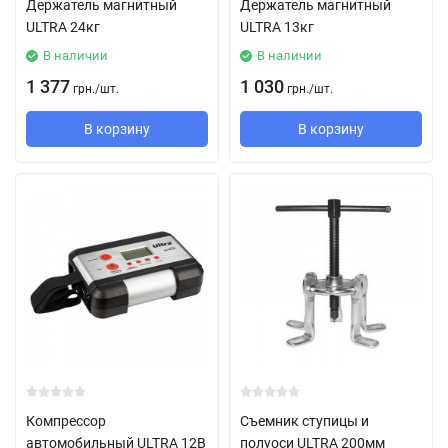
Держатель магнитный
Держатель магнитный
ULTRA 24кг
ULTRA 13кг
В наличии
В наличии
1 377
1 030
грн.
/
шт.
грн.
/
шт.
В корзину
В корзину
Компрессор
Съемник ступицы и
автомобильный ULTRA 12В
полуоси ULTRA 200мм