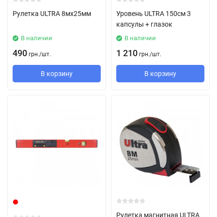
Рулетка ULTRA 8мx25мм
Уровень ULTRA 150см 3
капсулы + глазок
В наличии
В наличии
490
1 210
грн.
/
шт.
грн.
/
шт.
В корзину
В корзину
Рулетка магнитная ULTRA