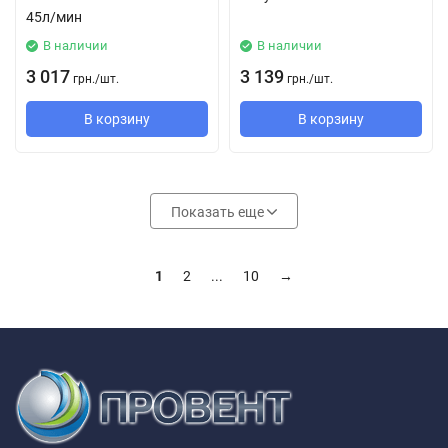
45л/мин
В наличии
В наличии
3 017
3 139
грн.
/
шт.
грн.
/
шт.
В корзину
В корзину
Показать еще
1
2
...
10
→