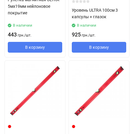
5мx19мм нейлоновое
Уровень ULTRA 100см 3
покрытие
капсулы + глазок
В наличии
В наличии
443
925
грн.
/
шт.
грн.
/
шт.
В корзину
В корзину