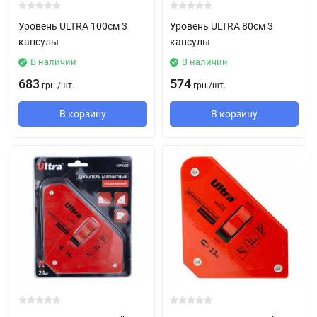
Уровень ULTRA 100см 3
Уровень ULTRA 80см 3
капсулы
капсулы
В наличии
В наличии
683
574
грн.
/
шт.
грн.
/
шт.
В корзину
В корзину