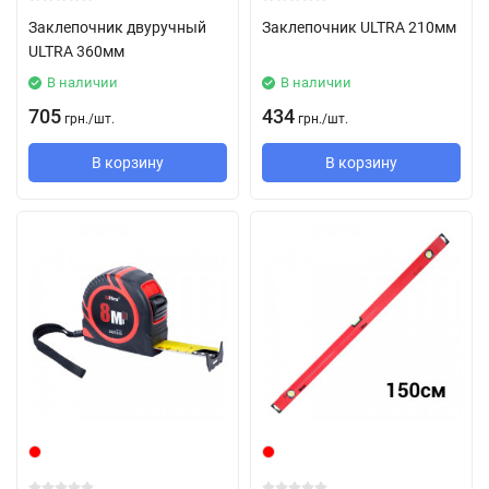
Заклепочник двуручный
Заклепочник ULTRA 210мм
ULTRA 360мм
В наличии
В наличии
705
434
грн.
/
шт.
грн.
/
шт.
В корзину
В корзину