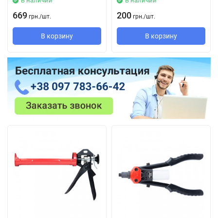
В наличии
В наличии
669
200
грн.
/
шт.
грн.
/
шт.
В корзину
В корзину