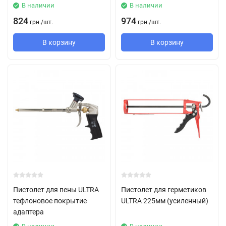
В наличии
В наличии
824
974
грн.
/
шт.
грн.
/
шт.
В корзину
В корзину
Пистолет для пены ULTRA
Пистолет для герметиков
тефлоновое покрытие
ULTRA 225мм (усиленный)
адаптера