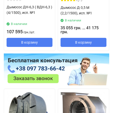
5
Дымосос ДН-6,3 ( ВДН-6,3 )
Дымосос Д-3,5 М
(4/1500), исп. №1
(2,2/1500), исп. №1
В наличии
В наличии
35 055 грн. ... 41 175
107 595
грн.
грн.
/
шт.
В корзину
В корзину