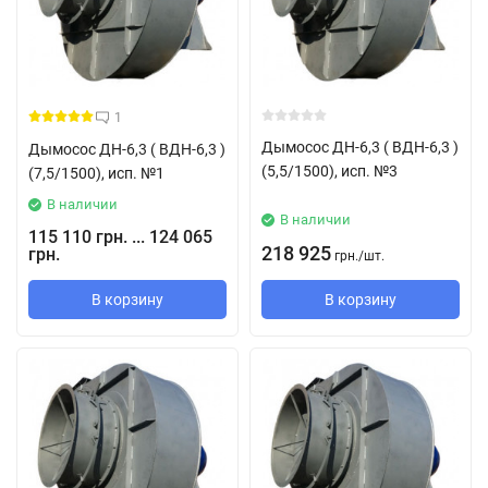
1
Дымосос ДН-6,3 ( ВДН-6,3 )
Дымосос ДН-6,3 ( ВДН-6,3 )
(5,5/1500), исп. №3
(7,5/1500), исп. №1
В наличии
В наличии
115 110 грн. ... 124 065
218 925
грн.
грн.
/
шт.
В корзину
В корзину