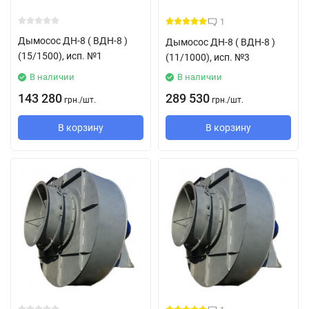
1
Дымосос ДН-8 ( ВДН-8 )
Дымосос ДН-8 ( ВДН-8 )
(15/1500), исп. №1
(11/1000), исп. №3
В наличии
В наличии
143 280
289 530
грн.
/
шт.
грн.
/
шт.
В корзину
В корзину