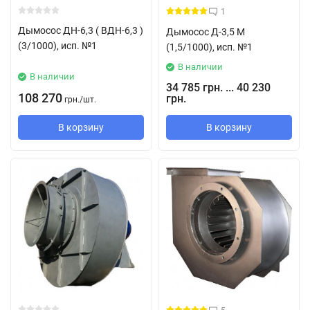
1
Дымосос ДН-6,3 ( ВДН-6,3 )
Дымосос Д-3,5 М
(3/1000), исп. №1
(1,5/1000), исп. №1
В наличии
В наличии
34 785 грн. ... 40 230
108 270
грн.
грн.
/
шт.
В корзину
В корзину