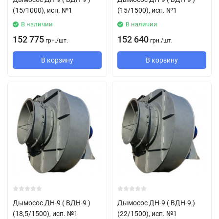
(15/1000), исп. №1
(15/1500), исп. №1
В наличии
В наличии
152 775
152 640
грн.
/
шт.
грн.
/
шт.
В корзину
В корзину
Дымосос ДН-9 ( ВДН-9 )
Дымосос ДН-9 ( ВДН-9 )
(18,5/1500), исп. №1
(22/1500), исп. №1