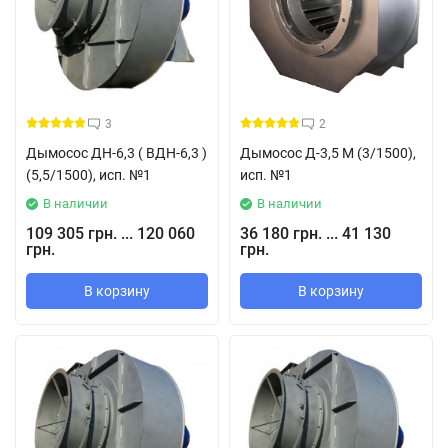
3
2
Дымосос ДН-6,3 ( ВДН-6,3 )
Дымосос Д-3,5 М (3/1500),
(5,5/1500), исп. №1
исп. №1
В наличии
В наличии
109 305 грн. ... 120 060
36 180 грн. ... 41 130
грн.
грн.
В корзину
В корзину