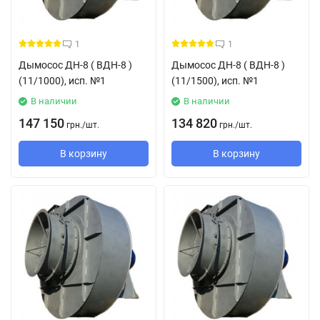
1
1
Дымосос ДН-8 ( ВДН-8 )
Дымосос ДН-8 ( ВДН-8 )
(11/1000), исп. №1
(11/1500), исп. №1
В наличии
В наличии
147 150
134 820
грн.
/
шт.
грн.
/
шт.
В корзину
В корзину