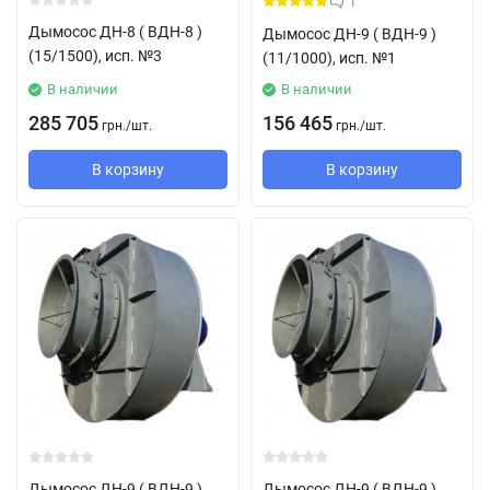
1
Дымосос ДН-8 ( ВДН-8 )
Дымосос ДН-9 ( ВДН-9 )
(15/1500), исп. №3
(11/1000), исп. №1
В наличии
В наличии
285 705
156 465
грн.
/
шт.
грн.
/
шт.
В корзину
В корзину
Дымосос ДН-9 ( ВДН-9 )
Дымосос ДН-9 ( ВДН-9 )