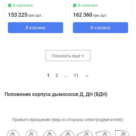
В наличии
В наличии
153 225
162 360
грн.
/
шт.
грн.
/
шт.
В корзину
В корзину
Показать еще
1
2
...
11
→
Положение корпуса дымососов Д, ДН (ВДН)
Правого вращения (вид со стороны электродвигателя):