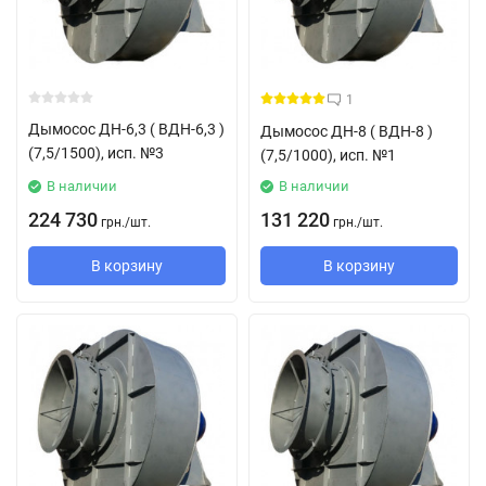
1
Дымосос ДН-6,3 ( ВДН-6,3 )
Дымосос ДН-8 ( ВДН-8 )
(7,5/1500), исп. №3
(7,5/1000), исп. №1
В наличии
В наличии
224 730
131 220
грн.
/
шт.
грн.
/
шт.
В корзину
В корзину