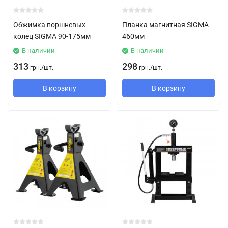
Обжимка поршневых
Планка магнитная SIGMA
колец SIGMA 90-175мм
460мм
В наличии
В наличии
313
298
грн.
/
шт.
грн.
/
шт.
В корзину
В корзину