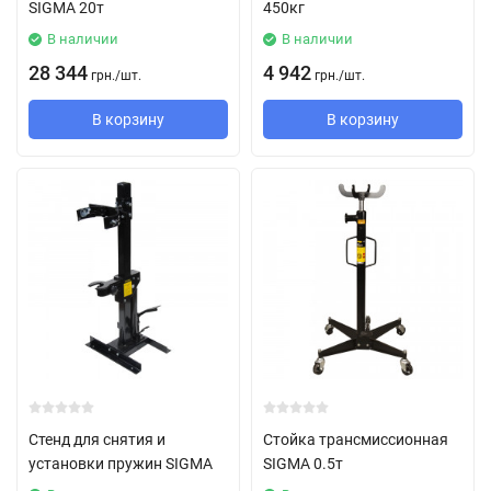
SIGMA 20т
450кг
В наличии
В наличии
28 344
4 942
грн.
/
шт.
грн.
/
шт.
В корзину
В корзину
Стенд для снятия и
Стойка трансмиссионная
установки пружин SIGMA
SIGMA 0.5т