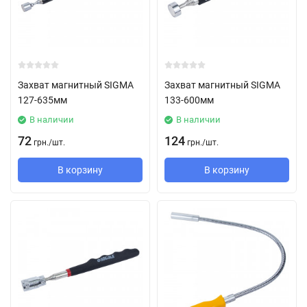
Захват магнитный SIGMA
Захват магнитный SIGMA
127-635мм
133-600мм
В наличии
В наличии
72
124
грн.
/
шт.
грн.
/
шт.
В корзину
В корзину