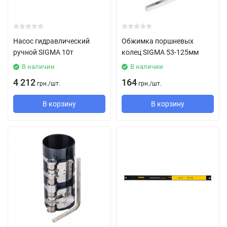
Насос гидравлический
Обжимка поршневых
ручной SIGMA 10т
колец SIGMA 53-125мм
В наличии
В наличии
4 212
164
грн.
/
шт.
грн.
/
шт.
В корзину
В корзину