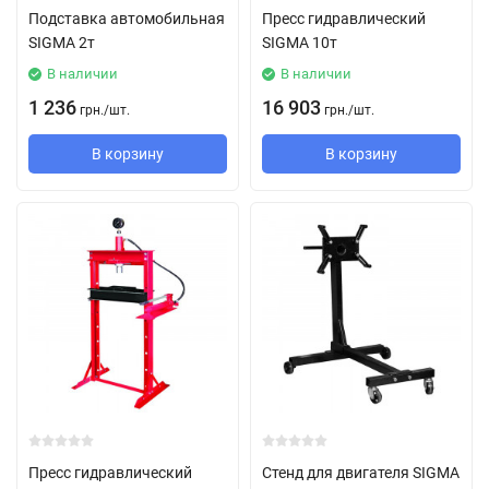
Подставка автомобильная
Пресс гидравлический
SIGMA 2т
SIGMA 10т
В наличии
В наличии
1 236
16 903
грн.
/
шт.
грн.
/
шт.
В корзину
В корзину
Пресс гидравлический
Стенд для двигателя SIGMA