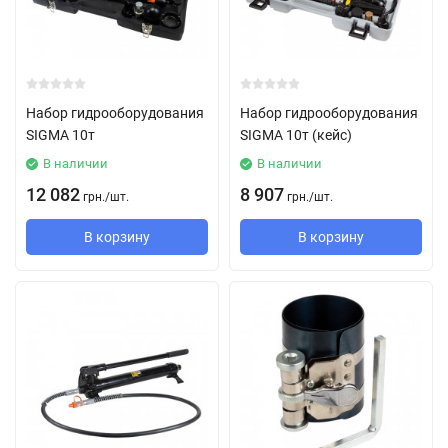
Набор гидрооборудования
Набор гидрооборудования
SIGMA 10т
SIGMA 10т (кейс)
В наличии
В наличии
12 082
8 907
грн.
/
шт.
грн.
/
шт.
В корзину
В корзину