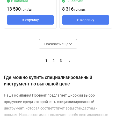
В наличии
В наличии
13 590
8 316
грн.
/
шт.
грн.
/
шт.
В корзину
В корзину
Показать еще
1
2
3
→
Где можно купить специализированный
инструмент по выгодной цене
Наша компания Провент предлагает широкий выбор
продукции среди которой есть специализированный
инструмент, которая соответствует всем стандартам и
нормам. Наш ассортимент включает в себя вентиляционные