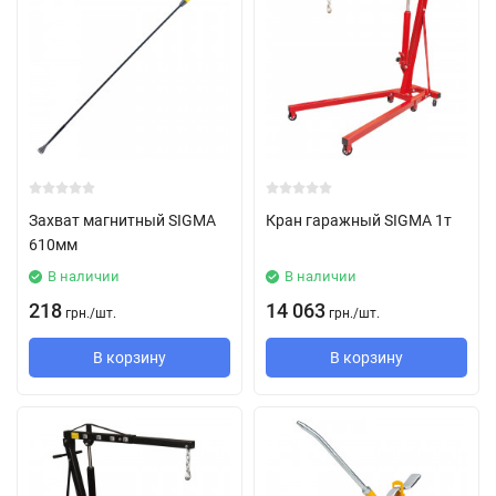
Захват магнитный SIGMA
Кран гаражный SIGMA 1т
610мм
В наличии
В наличии
218
14 063
грн.
/
шт.
грн.
/
шт.
В корзину
В корзину