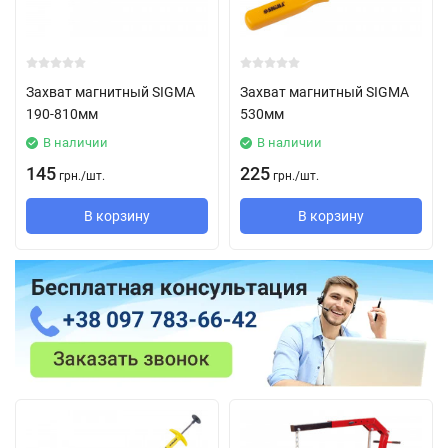
Захват магнитный SIGMA
Захват магнитный SIGMA
190-810мм
530мм
В наличии
В наличии
145
225
грн.
/
шт.
грн.
/
шт.
В корзину
В корзину