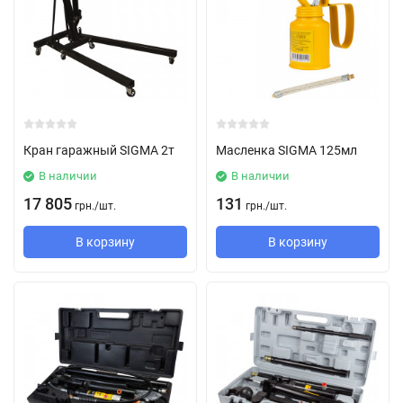
Кран гаражный SIGMA 2т
Масленка SIGMA 125мл
В наличии
В наличии
17 805
131
грн.
/
шт.
грн.
/
шт.
В корзину
В корзину