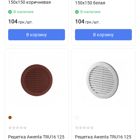
150х150 коричневая
150х150 белая
В наличии
В наличии
104
104
грн.
/
шт.
грн.
/
шт.
В корзину
В корзину
Решетка Awenta TRU16 125
Решетка Awenta TRU16 125