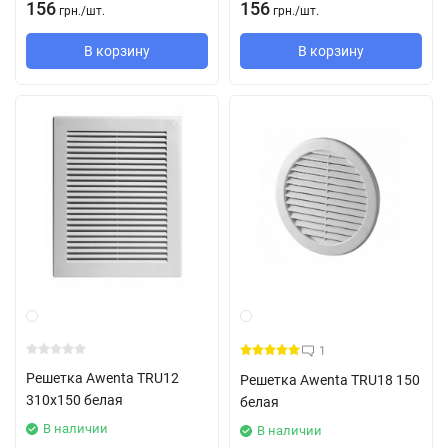
156
156
грн.
/
шт.
грн.
/
шт.
В корзину
В корзину
1
Решетка Awenta TRU12
Решетка Awenta TRU18 150
310х150 белая
белая
В наличии
В наличии