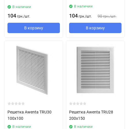
В наличии
В наличии
104
104
90
грн.
/
шт.
грн.
/
шт.
грн.
/
шт.
В корзину
В корзину
Решетка Awenta TRU30
Решетка Awenta TRU28
100х100
200х150
В наличии
В наличии