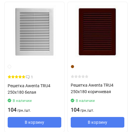
1
Решетка Awenta TRU4
Решетка Awenta TRU4
250х180 коричневая
250х180 белая
В наличии
В наличии
104
104
грн.
/
шт.
грн.
/
шт.
В корзину
В корзину