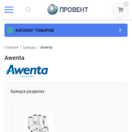
0
КАТАЛОГ ТОВАРОВ
Главная
/
Бренды
/
Awenta
Awenta
Бренд в разделах