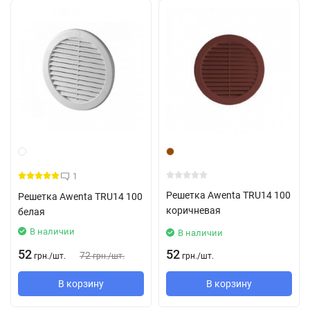
1
Решетка Awenta TRU14 100
Решетка Awenta TRU14 100
коричневая
белая
В наличии
В наличии
52
52
72
грн.
/
шт.
грн.
/
шт.
грн.
/
шт.
В корзину
В корзину