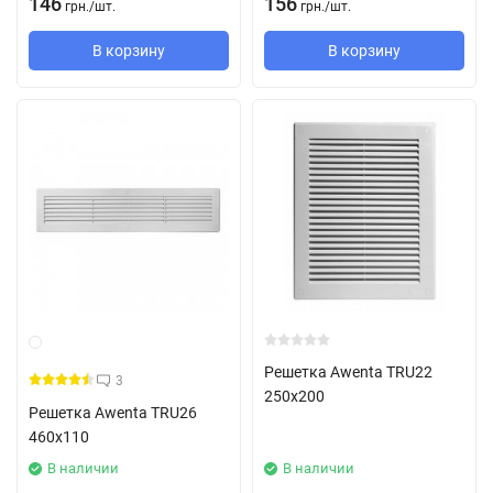
146
156
грн.
/
шт.
грн.
/
шт.
В корзину
В корзину
Решетка Awenta TRU22
3
250х200
Решетка Awenta TRU26
460х110
В наличии
В наличии