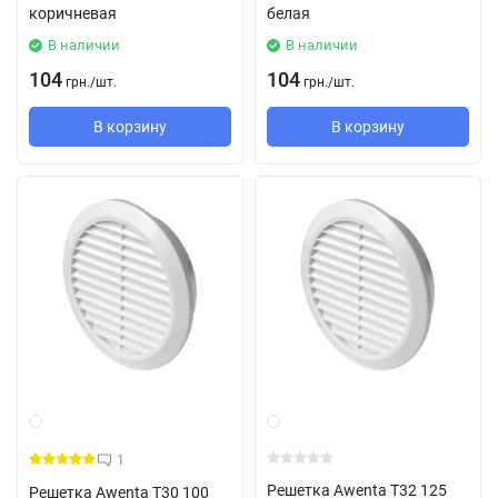
коричневая
белая
В наличии
В наличии
104
104
грн.
/
шт.
грн.
/
шт.
В корзину
В корзину
1
Решетка Awenta T32 125
Решетка Awenta T30 100