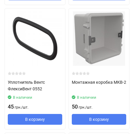
Уплотнитель Вентс
Монтажная коробка МКВ-2
ФлексиВент 0552
В наличии
В наличии
45
50
грн.
/
шт.
грн.
/
шт.
В корзину
В корзину