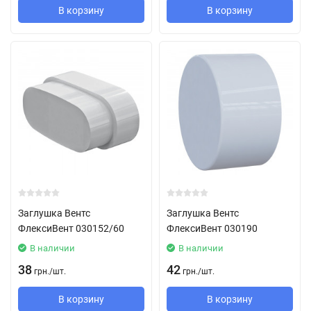
В корзину
В корзину
Заглушка Вентс
Заглушка Вентс
ФлексиВент 030152/60
ФлексиВент 030190
В наличии
В наличии
38
42
грн.
/
шт.
грн.
/
шт.
В корзину
В корзину