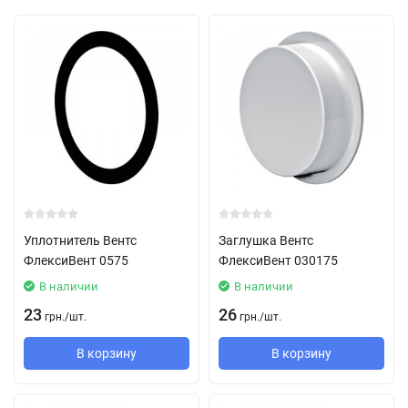
Уплотнитель Вентс
Заглушка Вентс
ФлексиВент 0575
ФлексиВент 030175
В наличии
В наличии
23
26
грн.
/
шт.
грн.
/
шт.
В корзину
В корзину