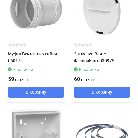
Муфта Вентс ФлексиВент
Заглушка Вентс
060175
ФлексиВент 030975
В наличии
В наличии
59
60
грн.
/
шт.
грн.
/
шт.
В корзину
В корзину