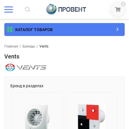
0
КАТАЛОГ ТОВАРОВ
Главная
/
Бренды
/
Vents
Vents
Бренд в разделах