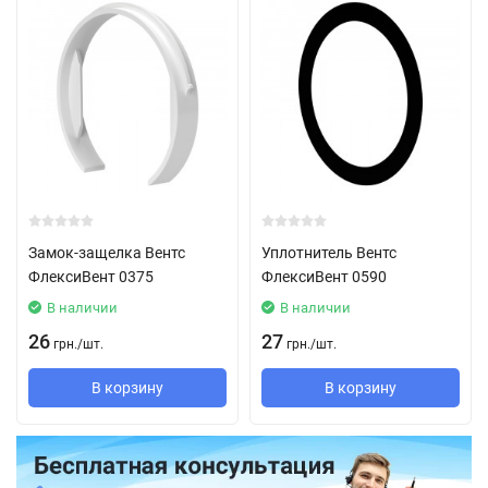
Замок-защелка Вентс
Уплотнитель Вентс
ФлексиВент 0375
ФлексиВент 0590
В наличии
В наличии
26
27
грн.
/
шт.
грн.
/
шт.
В корзину
В корзину