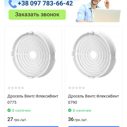
Дросель Вентс ФлексиВент
Дросель Вентс ФлексиВент
0775
0790
В наличии
В наличии
27
36
грн.
/
шт.
грн.
/
шт.