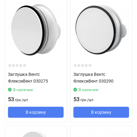
Заглушка Вентс
Заглушка Вентс
ФлексиВент 030275
ФлексиВент 030290
В наличии
В наличии
53
53
грн.
/
шт.
грн.
/
шт.
В корзину
В корзину