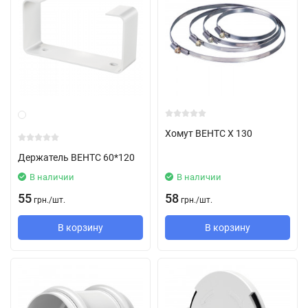
Хомут ВЕНТС Х 130
Держатель ВЕНТС 60*120
В наличии
В наличии
55
58
грн.
/
шт.
грн.
/
шт.
В корзину
В корзину