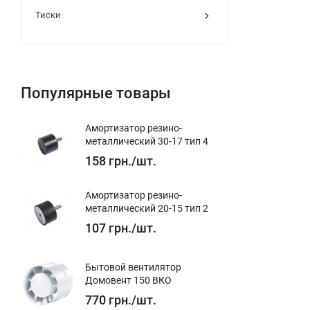
Тиски
Популярные товары
Амортизатор резино-
металлический 30-17 тип 4
158
грн.
/
шт.
Амортизатор резино-
металлический 20-15 тип 2
107
грн.
/
шт.
Бытовой вентилятор
Домовент 150 ВКО
770
грн.
/
шт.