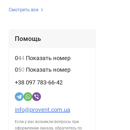
Смотреть все
Помощь
0
4
4
Показать номер
0
5
0
Показать номер
+38 097 783-66-42
info@provent.com.ua
Если у вас возникли вопросы при
оформлении заказа, обратитесь по