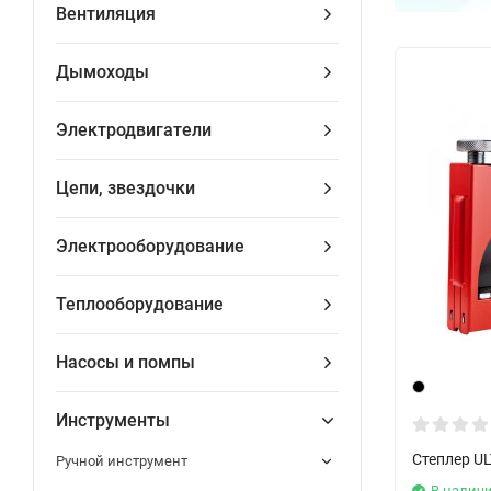
Вентиляция
Дымоходы
Электродвигатели
Цепи, звездочки
Электрооборудование
Теплооборудование
Насосы и помпы
Инструменты
Степлер U
Ручной инструмент
В налич