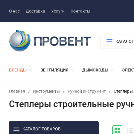
О нас
Доставка
Услуги
Контакты
КАТАЛОГ
БРЕНДЫ
ВЕНТИЛЯЦИЯ
ДЫМОХОДЫ
ЭЛЕК
Главная
/
Инструменты
/
Ручной инструмент
/
Степлеры
Степлеры строительные руч
КАТАЛОГ ТОВАРОВ