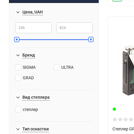
Цена, UAH
Бренд
SIGMA
ULTRA
GRAD
Вид степлера
степлер
Степлер G
Тип оснастки