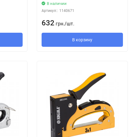
В наличии
Артикул::
1140671
632
грн.
/
шт.
В корзину