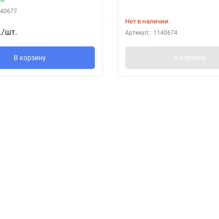
40677
Нет в наличии
.
/
шт.
Артикул::
1140674
В корзину
В корзину