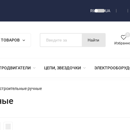
RU
UA
0
 ТОВАРОВ
Найти
Избранн
ТРОДВИГАТЕЛИ
ЦЕПИ, ЗВЕЗДОЧКИ
ЭЛЕКТРООБОРУД
 строительные ручные
ные