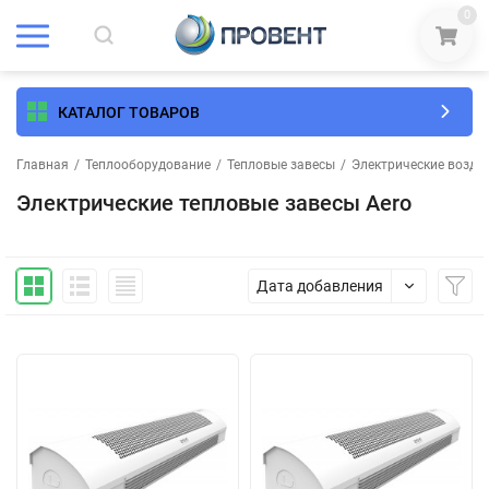
0
КАТАЛОГ ТОВАРОВ
Главная
/
Теплооборудование
/
Тепловые завесы
/
Электрические возду
Электрические тепловые завесы Aero
Дата добавления