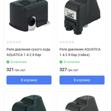
Реле давления сухого хода
Реле давления AQUATICA
AQUATICA 1.4-2.8 бар
1.4-2.8 бар (гайка)
В наличии
В наличии
321
327
грн.
/
шт.
грн.
/
шт.
В корзину
В корзину