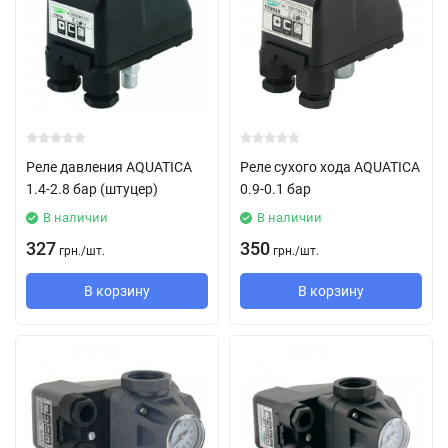
Реле давления AQUATICA
Реле сухого хода AQUATICA
1.4-2.8 бар (штуцер)
0.9-0.1 бар
В наличии
В наличии
327
350
грн.
/
шт.
грн.
/
шт.
В корзину
В корзину