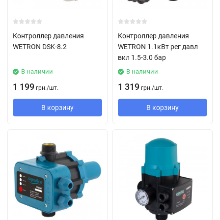
Контроллер давления
Контроллер давления
WETRON DSK-8.2
WETRON 1.1кВт рег давл
вкл 1.5-3.0 бар
В наличии
В наличии
1 199
1 319
грн.
/
шт.
грн.
/
шт.
В корзину
В корзину