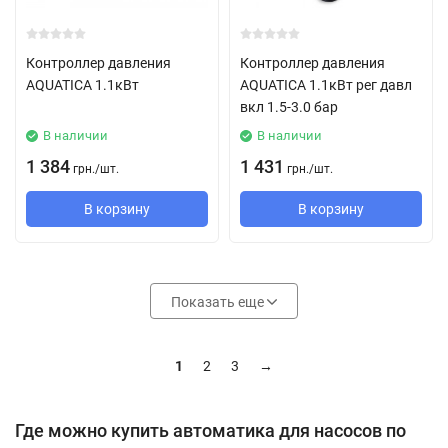
Контроллер давления
Контроллер давления
AQUATICA 1.1кВт
AQUATICA 1.1кВт рег давл
вкл 1.5-3.0 бар
В наличии
В наличии
1 384
1 431
грн.
/
шт.
грн.
/
шт.
В корзину
В корзину
Показать еще
1
2
3
→
Где можно купить автоматика для насосов по