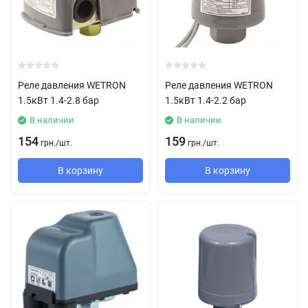
Реле давления WETRON
Реле давления WETRON
1.5кВт 1.4-2.8 бар
1.5кВт 1.4-2.2 бар
В наличии
В наличии
154
159
грн.
/
шт.
грн.
/
шт.
В корзину
В корзину