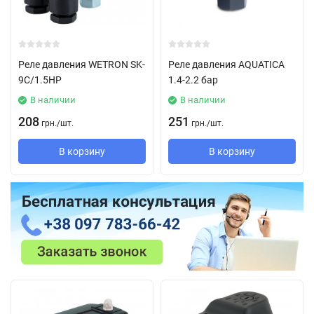
Реле давления WETRON SK-
Реле давления AQUATICA
9C/1.5HP
1.4-2.2 бар
В наличии
В наличии
208
251
грн.
/
шт.
грн.
/
шт.
В корзину
В корзину