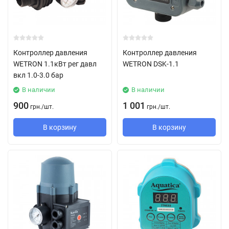
Контроллер давления
Контроллер давления
WETRON 1.1кВт рег давл
WETRON DSK-1.1
вкл 1.0-3.0 бар
В наличии
В наличии
900
1 001
грн.
/
шт.
грн.
/
шт.
В корзину
В корзину