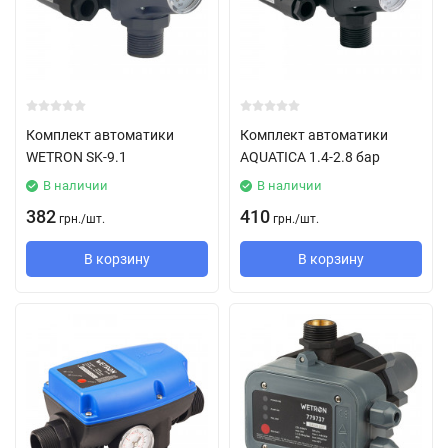
Комплект автоматики
Комплект автоматики
WETRON SK-9.1
AQUATICA 1.4-2.8 бар
В наличии
В наличии
382
410
грн.
/
шт.
грн.
/
шт.
В корзину
В корзину