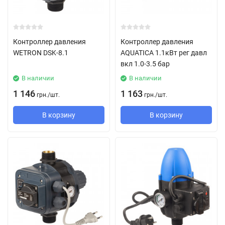
Контроллер давления
Контроллер давления
WETRON DSK-8.1
AQUATICA 1.1кВт рег давл
вкл 1.0-3.5 бар
В наличии
В наличии
1 146
1 163
грн.
/
шт.
грн.
/
шт.
В корзину
В корзину