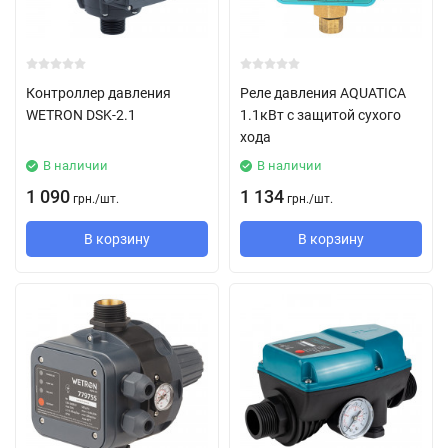
Контроллер давления
Реле давления AQUATICA
WETRON DSK-2.1
1.1кВт с защитой сухого
хода
В наличии
В наличии
1 090
1 134
грн.
/
шт.
грн.
/
шт.
В корзину
В корзину