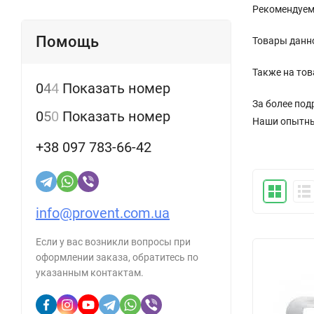
Рекомендуем 
Помощь
Товары данно
Также на тов
0
4
4
Показать номер
За более по
0
5
0
Показать номер
Наши опытны
+38 097 783-66-42
info@provent.com.ua
Если у вас возникли вопросы при
оформлении заказа, обратитесь по
указанным контактам.