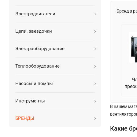
Бренд в р
Электродвигатели
Цепи, звездочки
Электрооборудование
Теплооборудование
Ч
Насосы и помпы
прео
Инструменты
В нашем маг
вентиляторов
БРЕНДЫ
Какие бр