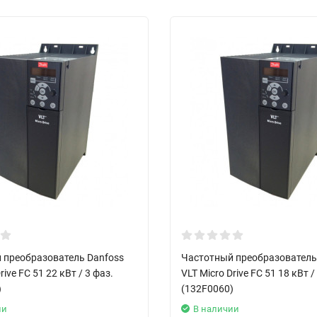
 преобразователь Danfoss
Частотный преобразователь
rive FC 51 22 кВт / 3 фаз.
VLT Micro Drive FC 51 18 кВт /
)
(132F0060)
ии
В наличии