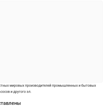
естных мировых производителей промышленных и бытовых
осов и другого эл.
ставлены