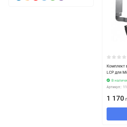
Комплект 
LCP для Mi
В налич
Артикул::
11
1 170