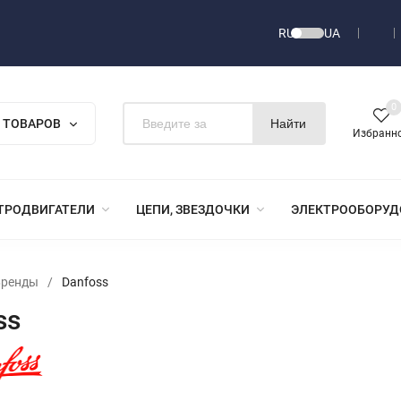
RU
UA
0
 ТОВАРОВ
Найти
Избранн
ТРОДВИГАТЕЛИ
ЦЕПИ, ЗВЕЗДОЧКИ
ЭЛЕКТРООБОРУД
Бренды
/
Danfoss
ss