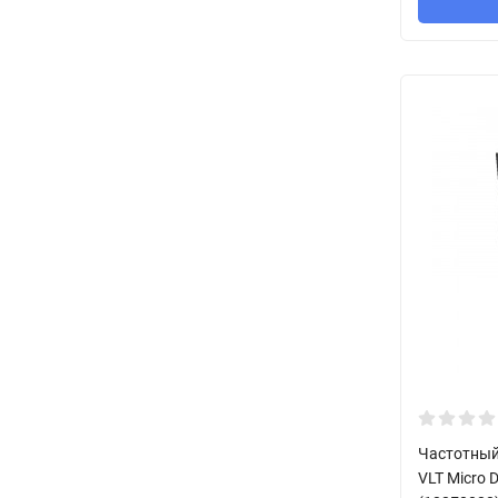
Частотный
VLT Micro D