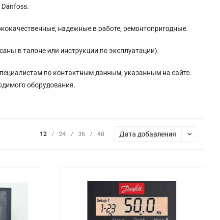
 Danfoss.
ококачественные, надежные в работе, ремонтопригодные.
саны в талоне или инструкции по эксплуатации).
пециалистам по контактным данным, указанным на сайте.
одимого оборудования.
Дата добавления
12
/
24
/
36
/
48