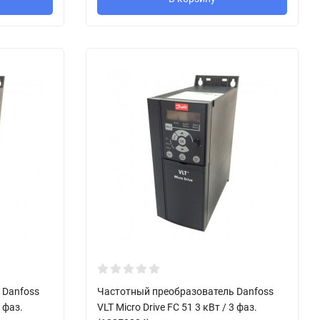
 Danfoss
Частотный преобразователь Danfoss
3 фаз.
VLT Micro Drive FC 51 3 кВт / 3 фаз.