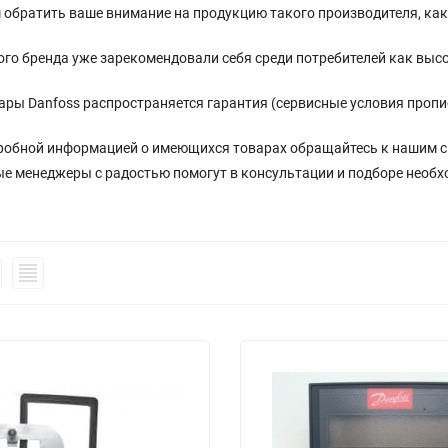
обратить ваше внимание на продукцию такого производителя, как
го бренда уже зарекомендовали себя среди потребителей как выс
ары Danfoss распространяется гарантия (сервисные условия пропи
дробной информацией о имеющихся товарах обращайтесь к нашим с
е менеджеры с радостью помогут в консультации и подборе необх