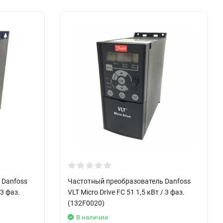
 Danfoss
Частотный преобразователь Danfoss
 3 фаз.
VLT Micro Drive FC 51 1,5 кВт / 3 фаз.
(132F0020)
В наличии