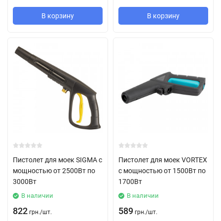
В корзину
В корзину
Пистолет для моек SIGMA с
Пистолет для моек VORTEX
мощностью от 2500Вт по
с мощностью от 1500Вт по
3000Вт
1700Вт
В наличии
В наличии
822
589
грн.
/
шт.
грн.
/
шт.