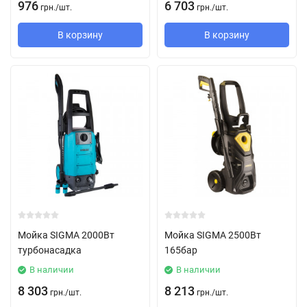
976
6 703
грн.
/
шт.
грн.
/
шт.
В корзину
В корзину
Мойка SIGMA 2000Вт
Мойка SIGMA 2500Вт
турбонасадка
165бар
В наличии
В наличии
8 303
8 213
грн.
/
шт.
грн.
/
шт.