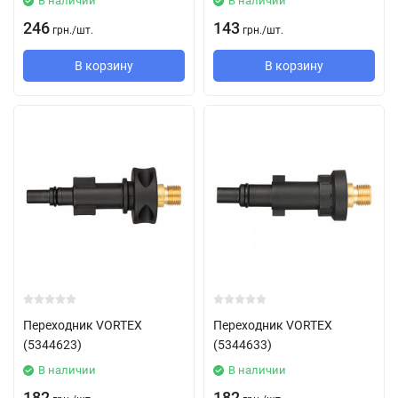
В наличии
В наличии
246
143
грн.
/
шт.
грн.
/
шт.
В корзину
В корзину
Переходник VORTEX
Переходник VORTEX
(5344623)
(5344633)
В наличии
В наличии
182
182