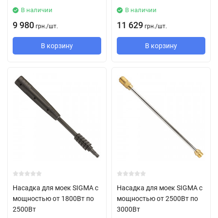
В наличии
В наличии
9 980
11 629
грн.
/
шт.
грн.
/
шт.
В корзину
В корзину
Насадка для моек SIGMA с
Насадка для моек SIGMA с
мощностью от 1800Вт по
мощностью от 2500Вт по
2500Вт
3000Вт