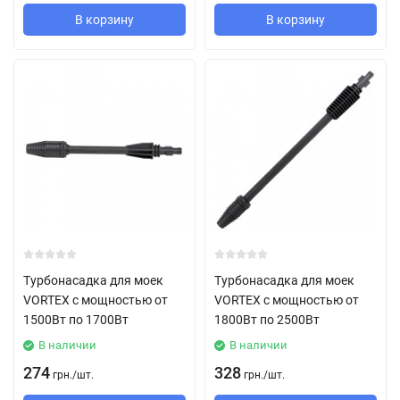
В корзину
В корзину
Турбонасадка для моек
Турбонасадка для моек
VORTEX с мощностью от
VORTEX с мощностью от
1500Вт по 1700Вт
1800Вт по 2500Вт
В наличии
В наличии
274
328
грн.
/
шт.
грн.
/
шт.