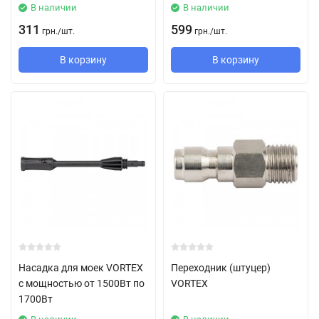
В наличии
В наличии
311
599
грн.
/
шт.
грн.
/
шт.
В корзину
В корзину
Насадка для моек VORTEX
Переходник (штуцер)
с мощностью от 1500Вт по
VORTEX
1700Вт