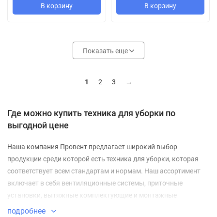
В корзину
В корзину
Показать еще
1
2
3
→
Где можно купить техника для уборки по
выгодной цене
Наша компания Провент предлагает широкий выбор
продукции среди которой есть техника для уборки, которая
соответствует всем стандартам и нормам. Наш ассортимент
включает в себя вентиляционные системы, приточные
установки, вытяжные комплектующие и монтажные
элементы, а также все необходимое электрооборудование и
подробнее