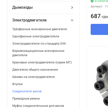
В налич
Артикул::
11
Дымоходы
687
грн
Электродвигатели
Трёхфазные асинхронные двигатели
Однофазные электродвигатели
Электродвигатели по стандарту DIN
Взрывозащищенные асинхронные
двигатели
Крановые электродвигатели (серии МТ)
Двигатели общего назначения
Шкивы на электродвигателя
Втулки
Соединители валов
Приводные ремни
Муфты соединительные для валов