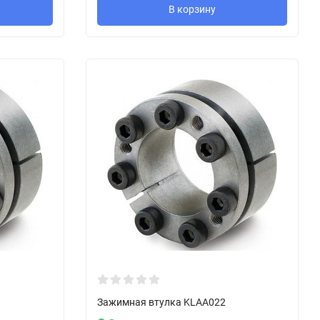
В корзину
Зажимная втулка KLAA022