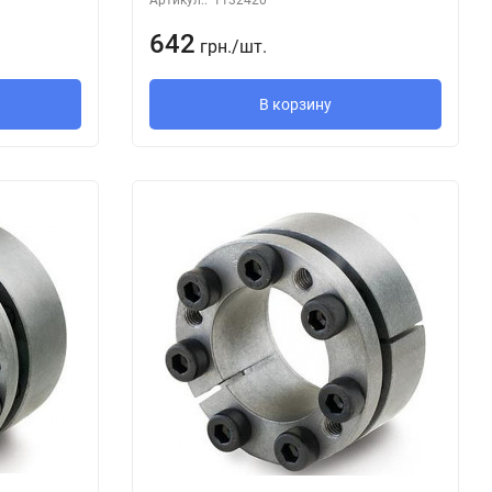
642
грн.
/
шт.
В корзину