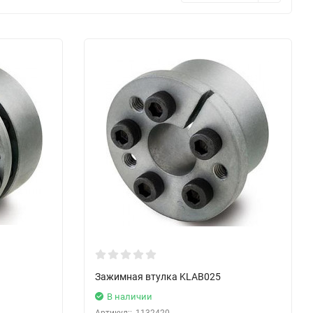
Зажимная втулка KLAB025
В наличии
Артикул::
1132420