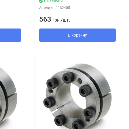
В наличии
Артикул::
1132405
563
грн.
/
шт.
В корзину