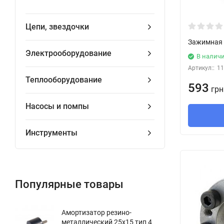
Цепи, звездочки
Зажимная 
Электрооборудование
В налич
Артикул::
11
Теплооборудование
593
грн
Насосы и помпы
Инструменты
Популярные товары
Амортизатор резино-
металлический 25x15 тип 4