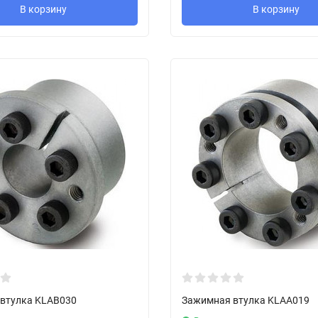
В корзину
В корзину
втулка KLAB030
Зажимная втулка KLAA019