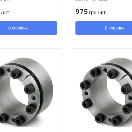
975
.
/
шт.
грн.
/
шт.
В корзину
В корзину