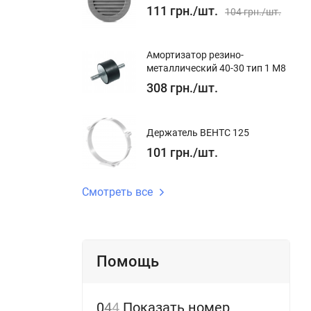
111
грн.
/
шт.
104
грн.
/
шт.
Амортизатор резино-
металлический 40-30 тип 1 М8
308
грн.
/
шт.
Держатель ВЕНТС 125
101
грн.
/
шт.
Смотреть все
Помощь
0
4
4
Показать номер