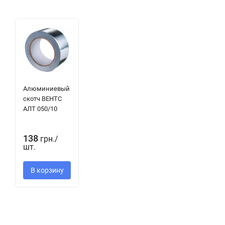
Алюминиевый
скотч ВЕНТС
АЛТ 050/10
138
грн.
/
шт.
В корзину