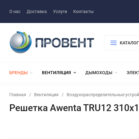
О нас
Доставка
Услуги
Контакты
КАТАЛОГ
БРЕНДЫ
ВЕНТИЛЯЦИЯ
ДЫМОХОДЫ
ЭЛЕК
Главная
/
Вентиляция
/
Воздухораспределительные устро
Решетка Awenta TRU12 310х1