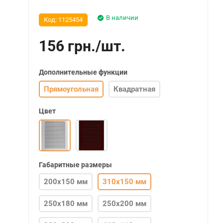
В наличии
Код:
1125454
156
грн.
/
шт.
Дополнительные функции
Прямоугольная
Квадратная
Цвет
Габаритные размеры
200х150 мм
310х150 мм
250х180 мм
250х200 мм