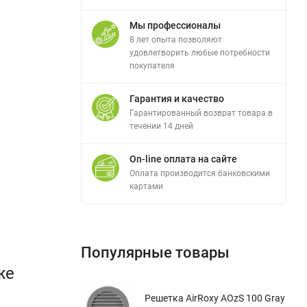
Мы профессионалы
8 лет опыта позволяют
удовлетворить любые потребности
покупателя
Гарантия и качество
Гарантированный возврат товара в
течении 14 дней
On-line оплата на сайте
Оплата производится банковскими
картами
Популярные товары
же
Решетка AirRoxy AOzS 100 Gray