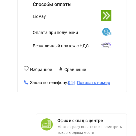
Способы оплаты
LiqPay
Оплата при получении
Безналичный платеж с НДС
Избранное
Сравнение
Заказ по телефону:
0
4
4
Показать номер
Офис и склад в центре
Можно сразу оплатить и посмотреть
товар в одном месте