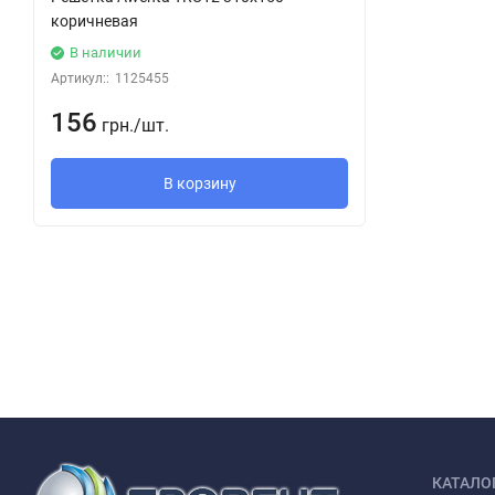
коричневая
В наличии
Артикул::
1125455
156
грн.
/
шт.
В корзину
КАТАЛО