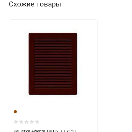
Схожие товары
Решетка Awenta TRU12 310х150