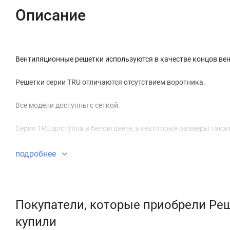
Описание
Вентиляционные решетки используются в качестве концов ве
Решетки серии TRU отличаются отсутствием воротника.
Все модели доступны с сеткой.
Серия TRU доступна в белом цвете, а некоторые размеры такж
подробнее
Покупатели, которые приобрели Реш
купили