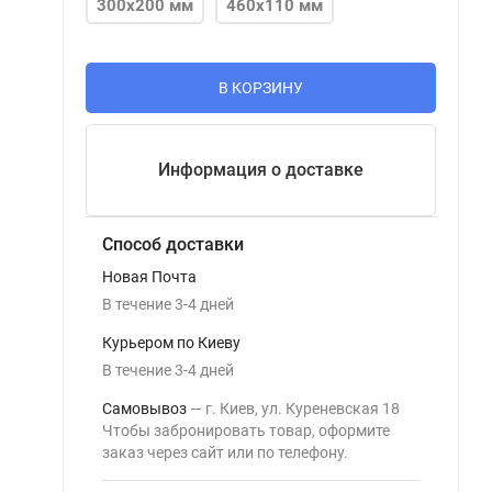
300х200 мм
460х110 мм
В КОРЗИНУ
Информация о доставке
Способ доставки
Новая Почта
В течение
3-4
дней
Курьером по Киеву
В течение
3-4
дней
Самовывоз
г. Киев, ул. Куреневская 18
Чтобы забронировать товар, оформите
заказ через сайт или по телефону.