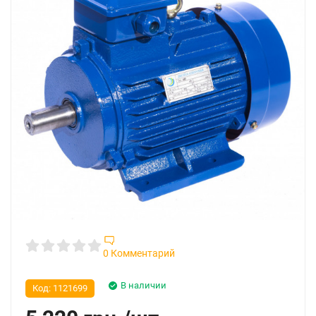
0 Комментарий
В наличии
Код:
1121699