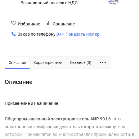
Безналичный платеж с НДС
Избранное
Сравнение
Заказ по телефону:
0
4
4
Показать номер
Описание
Характеристики
Отзывов (0)
Описание
Применение и назначение
Общепромышленный электродвигатель АИР 90 L6
- это
асинхронный трёхфазный двигатель с короткозамкнутым
ротором. Применяется во многих отраслях промышленности, в