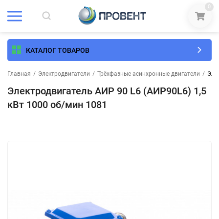
0
КАТАЛОГ ТОВАРОВ
Главная
/
Электродвигатели
/
Трёхфазные асинхронные двигатели
/
Эле
Электродвигатель АИР 90 L6 (АИР90L6) 1,5
кВт 1000 об/мин 1081