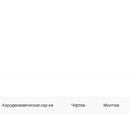
Аэродинамические хар-ки
Чертеж
Монтаж