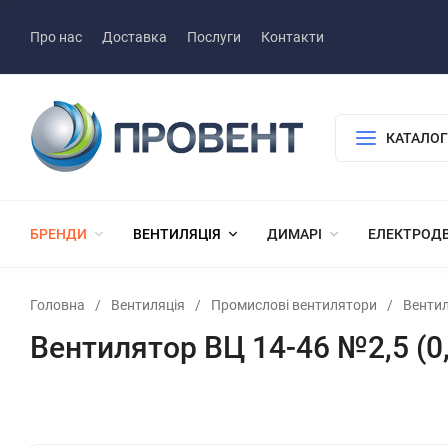
Про нас
Доставка
Послуги
Контакти
КАТАЛОГ
БРЕНДИ
ВЕНТИЛЯЦІЯ
ДИМАРІ
ЕЛЕКТРОД
Головна
/
Вентиляція
/
Промислові вентилятори
/
Вентил
Вентилятор ВЦ 14-46 №2,5 (0,