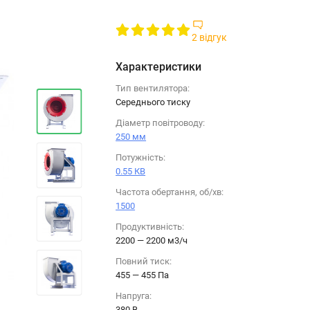
2 відгук
Характеристики
Тип вентилятора:
Середнього тиску
Діаметр повітроводу:
250 мм
Потужність:
0.55 КВ
Частота обертання, об/хв:
1500
Продуктивність:
2200 — 2200 м3/ч
Повний тиск:
455 — 455 Па
Напруга:
380 B