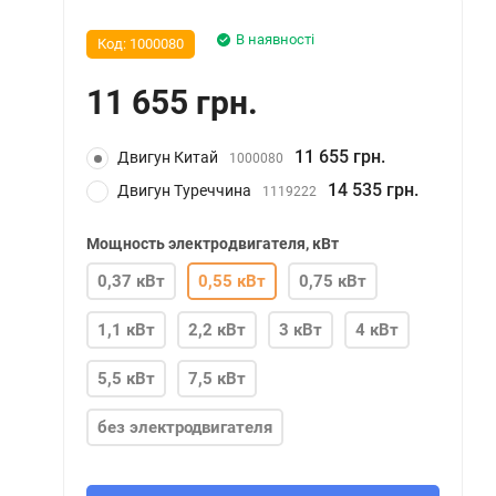
В наявності
Код:
1000080
11 655 грн.
11 655 грн.
Двигун Китай
1000080
14 535 грн.
Двигун Туреччина
1119222
Мощность электродвигателя, кВт
0,37 кВт
0,55 кВт
0,75 кВт
1,1 кВт
2,2 кВт
3 кВт
4 кВт
5,5 кВт
7,5 кВт
без электродвигателя