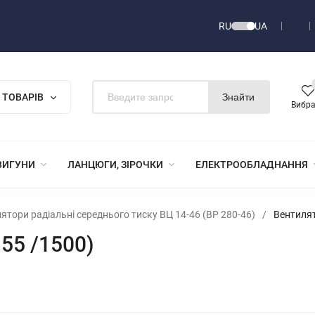
RU
UA
 ТОВАРІВ
Знайти
Вибр
ВИГУНИ
ЛАНЦЮГИ, ЗІРОЧКИ
ЕЛЕКТРООБЛАДНАННЯ
ятори радіальні середнього тиску ВЦ 14-46 (ВР 280-46)
/
Вентилят
55 /1500)