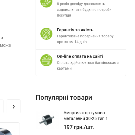
8 років досвіду дозволяють
задовольнити будь-які потреби
покупця
Гарантія та якість
Гарантоване повернення товару
 з
протягом 14 днів
 може
On-line оплата на сайті
Оплата здійснюється банківськими
картами
вання,
увані
Популярні товари
›
Амортизатор гумово-
металевий 30-25 тип 1
197
грн.
/
шт.