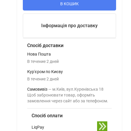
В КОШИК
Інформація про доставку
Спосіб доставки
Нова Пошта
В течение
2
дней
Кур'єром по Києву
В течение
2
дней
Самовивіз
м.Київ, вул.Куренівська 18
Щоб забронювати товар, оформіть
замовлення через сайт або за телефоном.
Спосіб оплати
LiqPay