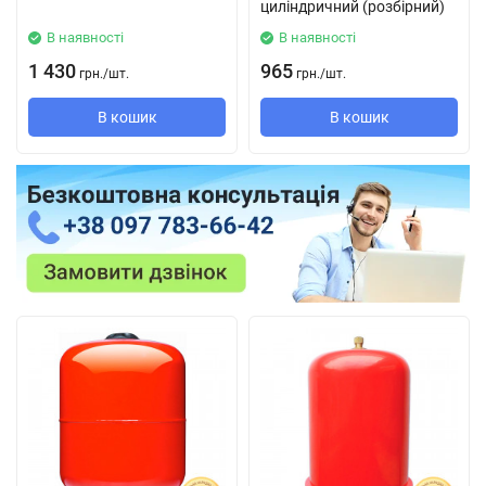
циліндричний (розбірний)
В наявності
В наявності
1 430
965
грн.
/
шт.
грн.
/
шт.
В кошик
В кошик