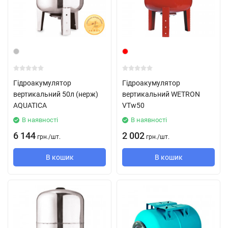
Гідроакумулятор
Гідроакумулятор
вертикальний 50л (нерж)
вертикальний WETRON
AQUATICA
VTw50
В наявності
В наявності
6 144
2 002
грн.
/
шт.
грн.
/
шт.
В кошик
В кошик