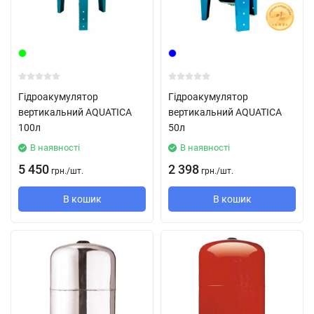
Гідроакумулятор
Гідроакумулятор
вертикальний AQUATICA
вертикальний AQUATICA
100л
50л
В наявності
В наявності
5 450
2 398
грн.
/
шт.
грн.
/
шт.
В кошик
В кошик