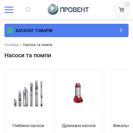
0
КАТАЛОГ ТОВАРІВ
Головна
/
Насоси та помпи
Насоси та помпи
Глибинні насоси
Дренажні насоси
Фекальні 