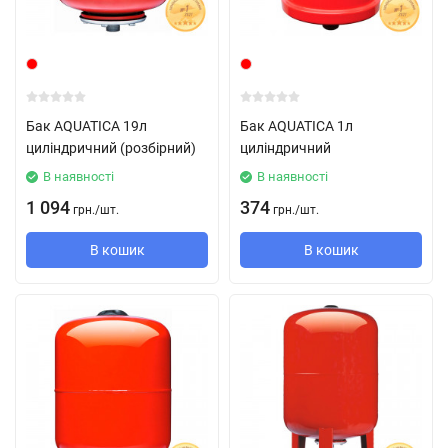
Бак AQUATICA 19л
Бак AQUATICA 1л
циліндричний (розбірний)
циліндричний
В наявності
В наявності
1 094
374
грн.
/
шт.
грн.
/
шт.
В кошик
В кошик