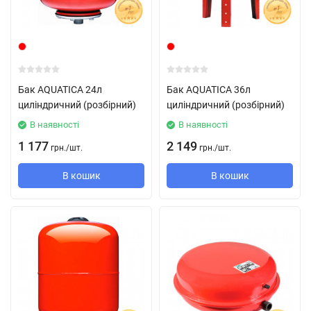
Бак AQUATICA 24л
Бак AQUATICA 36л
циліндричний (розбірний)
циліндричний (розбірний)
В наявності
В наявності
1 177
2 149
грн.
/
шт.
грн.
/
шт.
В кошик
В кошик