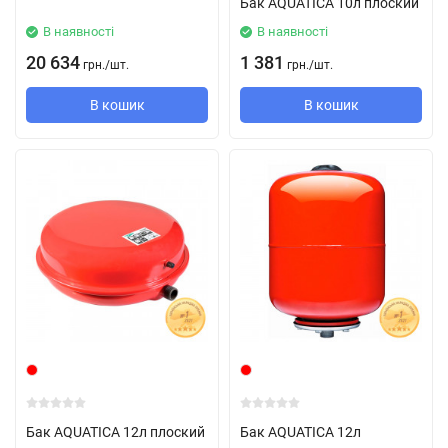
Бак AQUATICA 10л плоский
В наявності
В наявності
20 634
1 381
грн.
/
шт.
грн.
/
шт.
В кошик
В кошик
Бак AQUATICA 12л плоский
Бак AQUATICA 12л