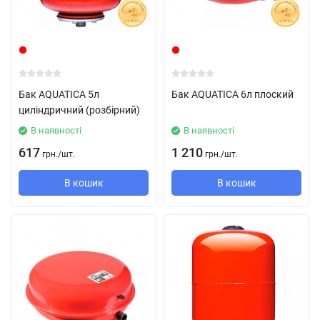
Бак AQUATICA 5л
Бак AQUATICA 6л плоский
циліндричний (розбірний)
В наявності
В наявності
617
1 210
грн.
/
шт.
грн.
/
шт.
В кошик
В кошик