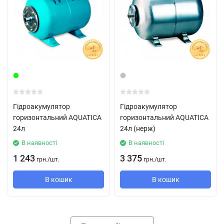
Гідроакумулятор
Гідроакумулятор
горизонтальний AQUATICA
горизонтальний AQUATICA
24л
24л (нерж)
В наявності
В наявності
1 243
3 375
грн.
/
шт.
грн.
/
шт.
В кошик
В кошик