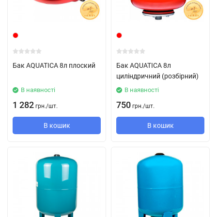
Бак AQUATICA 8л плоский
Бак AQUATICA 8л
циліндричний (розбірний)
В наявності
В наявності
1 282
750
грн.
/
шт.
грн.
/
шт.
В кошик
В кошик