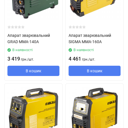
Апарат зварювальний
Апарат зварювальний
GRAD ММА-140А
SIGMA ММА-160А
В наявності
В наявності
3 419
4 461
грн.
/
шт.
грн.
/
шт.
В кошик
В кошик