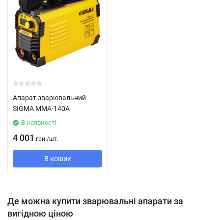
Апарат зварювальний
SIGMA ММА-140А
В наявності
4 001
грн.
/
шт.
В кошик
Де можна купити зварювальні апарати за
вигідною ціною