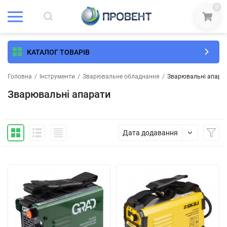
0
КАТАЛОГ ТОВАРІВ
Головна
/
Інструменти
/
Зварювальне обладнання
/
Зварювальні апара
Зварювальні апарати
Дата додавання