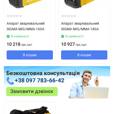
Апарат зварювальний
Апарат зварювальний
SIGMA МIG/MMA-160А
SIGMA МIG/MMA-180А
В наявності
В наявності
10 218
10 927
грн.
/
шт.
грн.
/
шт.
В кошик
В кошик