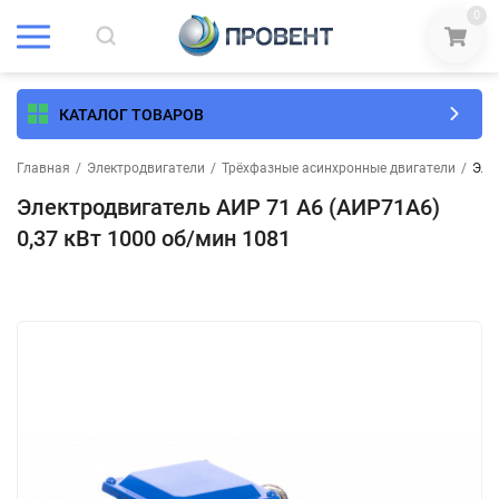
0
КАТАЛОГ ТОВАРОВ
Главная
/
Электродвигатели
/
Трёхфазные асинхронные двигатели
/
Эле
Электродвигатель АИР 71 А6 (АИР71А6)
0,37 кВт 1000 об/мин 1081