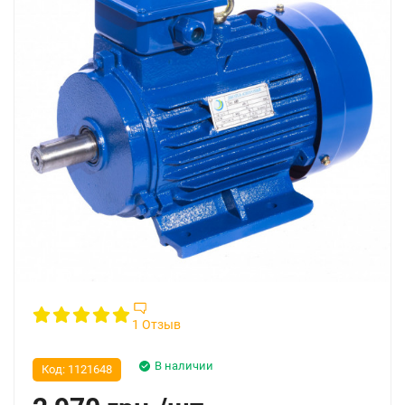
1 Отзыв
В наличии
Код:
1121648