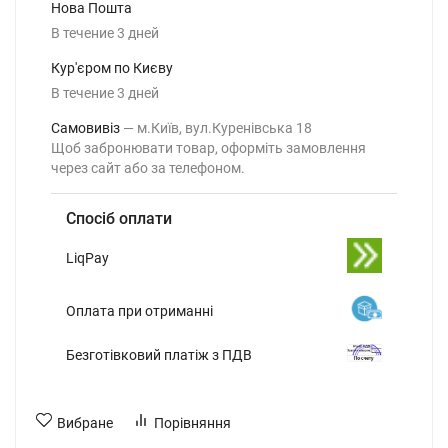
Нова Пошта
В течение
3
дней
Кур'єром по Києву
В течение
3
дней
Самовивіз
м.Київ, вул.Куренівська 18
Щоб забронювати товар, оформіть замовлення
через сайт або за телефоном.
Спосіб оплати
LiqPay
Оплата при отриманні
Безготівковий платіж з ПДВ
Вибране
Порівняння