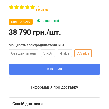
1 Відгук
В наявності
Код:
1000219
38 790
грн.
/
шт.
Мощность электродвигателя, кВт
без двигателя
3 кВт
4 кВт
7,5 кВт
В КОШИК
Інформація про доставку
Спосіб доставки