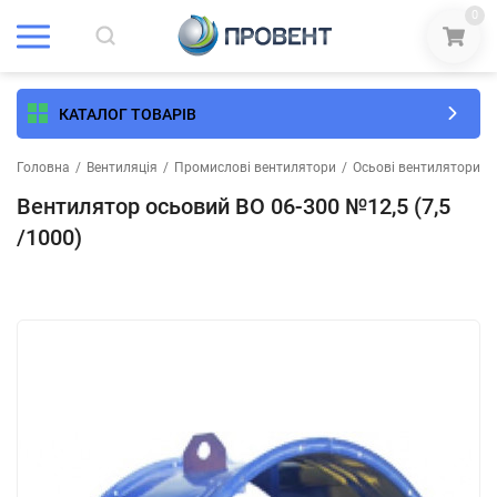
0
КАТАЛОГ ТОВАРІВ
Головна
/
Вентиляція
/
Промислові вентилятори
/
Осьові вентилятори
/
Вентилятор осьовий ВО 06-300 №12,5 (7,5
/1000)