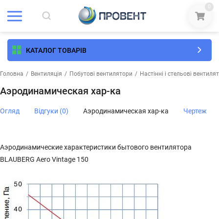
0
КАТАЛОГ ТОВАРІВ
Головна
/
Вентиляція
/
Побутові вентилятори
/
Настінні і стельові вентиля
Аэродинамическая хар-ка
Огляд
Відгуки (0)
Аэродинамическая хар-ка
Чертеж
Аэродинамические характеристики бытового вентилятора
BLAUBERG Aero Vintage 150