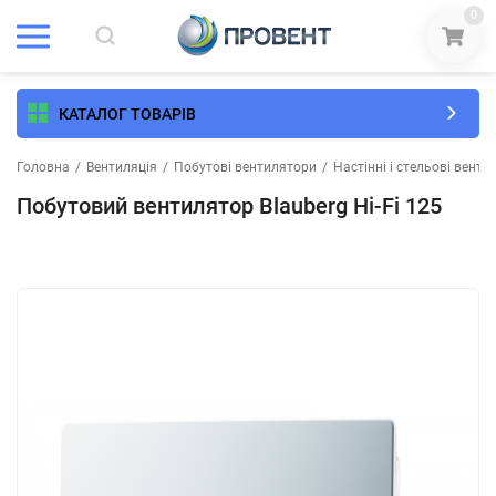
0
КАТАЛОГ ТОВАРІВ
Головна
/
Вентиляція
/
Побутові вентилятори
/
Настінні і стельові вент
Побутовий вентилятор Blauberg Hi-Fi 125