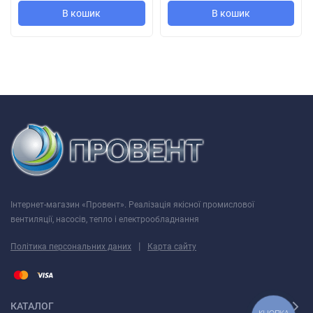
В кошик
В кошик
Інтернет-магазин «Провент». Реалізація якісної промислової
вентиляції, насосів, тепло і електрообладнання
|
Політика персональних даних
Карта сайту
КАТАЛОГ