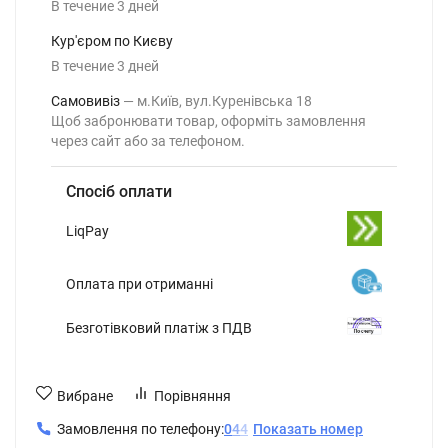
В течение
3
дней
Кур'єром по Києву
В течение
3
дней
Самовивіз
м.Київ, вул.Куренівська 18
Щоб забронювати товар, оформіть замовлення
через сайт або за телефоном.
Спосіб оплати
LiqPay
Оплата при отриманні
Безготівковий платіж з ПДВ
Вибране
Порівняння
Замовлення по телефону:
0
4
4
Показать номер