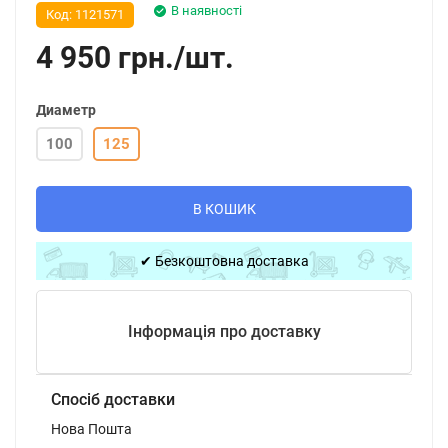
В наявності
Код:
1121571
4 950
грн.
/
шт.
Диаметр
100
125
В КОШИК
✔ Безкоштовна доставка
Інформація про доставку
Спосіб доставки
Нова Пошта