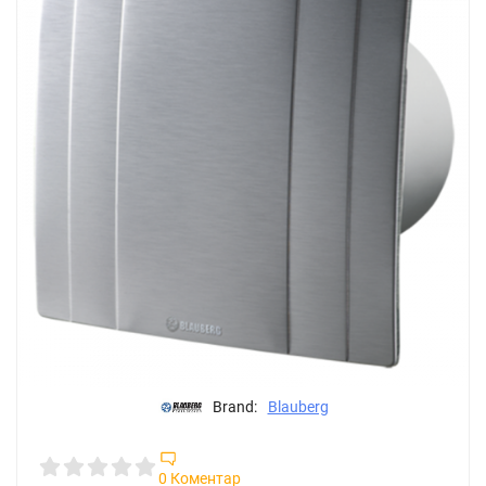
Brand:
Blauberg
0 Коментар