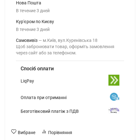
Нова Пошта
В течение
3
дней
Кур'єром по Києву
В течение
3
дней
Самовивіз
м.Київ, вул.Куренівська 18
Щоб забронювати товар, оформіть замовлення
через сайт або за телефоном.
Спосіб оплати
LiqPay
Оплата при отриманні
Безготівковий платіж з ПДВ
Вибране
Порівняння