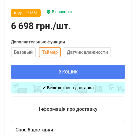
В наявності
Код:
1121551
6 698
грн.
/
шт.
Дополнительные функции
Базовый
Таймер
Датчик влажности
В КОШИК
✔ Безкоштовна доставка
Інформація про доставку
Спосіб доставки