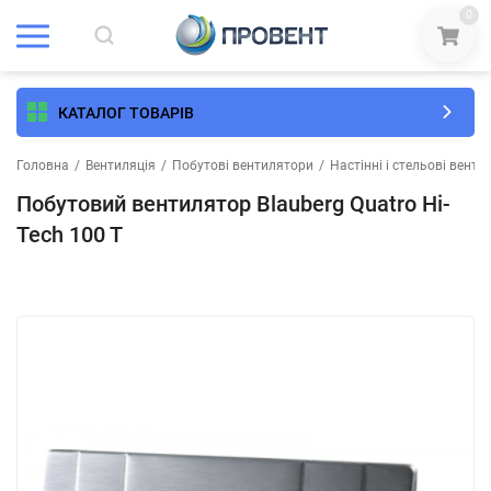
0
КАТАЛОГ ТОВАРІВ
Головна
/
Вентиляція
/
Побутові вентилятори
/
Настінні і стельові вент
Побутовий вентилятор Blauberg Quatro Hi-
Tech 100 T