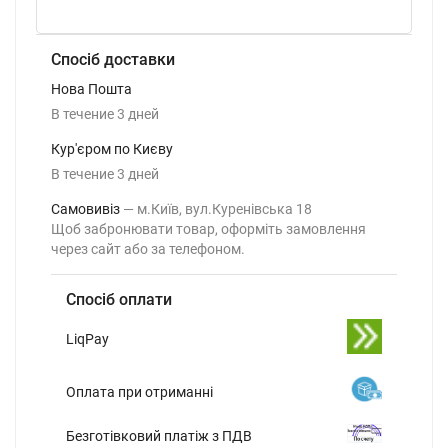
Спосіб доставки
Нова Пошта
В течение
3
дней
Кур'єром по Києву
В течение
3
дней
Самовивіз
м.Київ, вул.Куренівська 18
Щоб забронювати товар, оформіть замовлення
через сайт або за телефоном.
Спосіб оплати
LiqPay
Оплата при отриманні
Безготівковий платіж з ПДВ