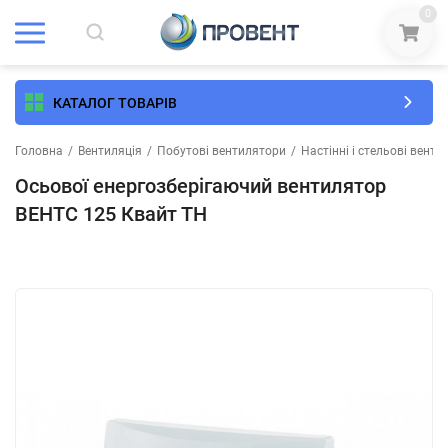
0
КАТАЛОГ ТОВАРІВ
Головна
/
Вентиляція
/
Побутові вентилятори
/
Настінні і стельові вент
Осьової енергозберігаючий вентилятор
ВЕНТС 125 Квайт ТН