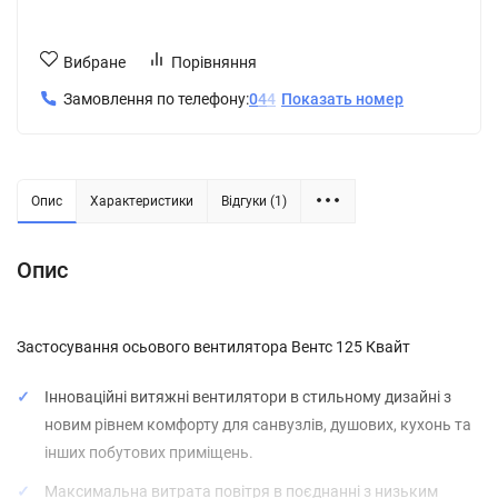
Вибране
Порівняння
Замовлення по телефону:
0
4
4
Показать номер
Опис
Характеристики
Відгуки (1)
Опис
Застосування осьового вентилятора Вентс 125 Квайт
Інноваційні витяжні вентилятори в стильному дизайні з
новим рівнем комфорту для санвузлів, душових, кухонь та
інших побутових приміщень.
Максимальна витрата повітря в поєднанні з низьким