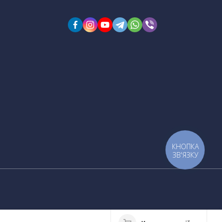
КНОПКА
ЗВ'ЯЗКУ