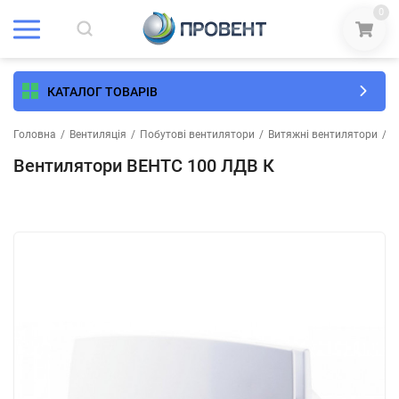
0
КАТАЛОГ ТОВАРІВ
Головна
/
Вентиляція
/
Побутові вентилятори
/
Витяжні вентилятори
/
В
Вентилятори ВЕНТС 100 ЛДВ К