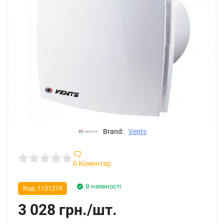
Brand:
Vents
0 Коментар
В наявності
Код:
1121274
3 028
грн.
/
шт.