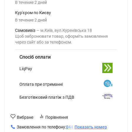
В течение
2
дней
Кур'єром по Києву
В течение
2
дней
Самовивіз
м.Київ, вул.Куренівська 18
Щоб забронювати товар, оформіть замовлення
через сайт або за телефоном.
Спосіб оплати
LiqPay
Оплата при отриманні
Безготівковий платіж з ПДВ
Вибране
Порівняння
Замовлення по телефону:
0
4
4
Показать номер