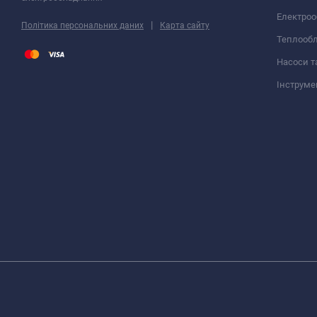
Електро
|
Політика персональних даних
Карта сайту
Теплооб
Насоси т
Інструме