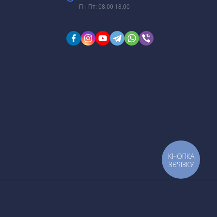
Пн-Пт: 08.00-18.00
КНОПКА
ЗВ'ЯЗКУ