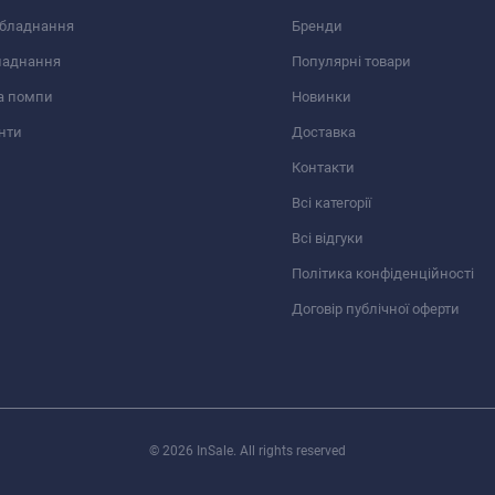
обладнання
Бренди
ладнання
Популярні товари
а помпи
Новинки
нти
Доставка
Контакти
Всі категорії
Всі відгуки
Політика конфіденційності
Договір публічної оферти
© 2026 InSale. All rights reserved