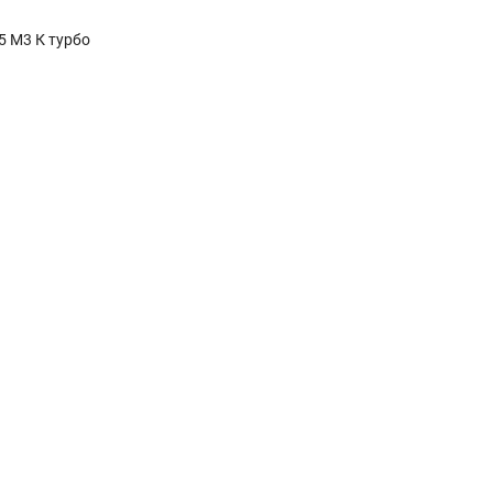
5 М3 К турбо