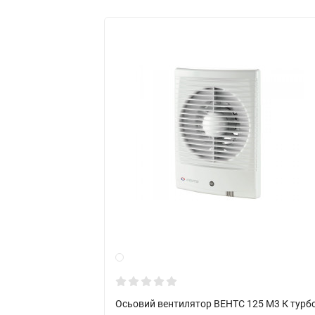
Осьовий вентилятор ВЕНТС 125 М3 К турб