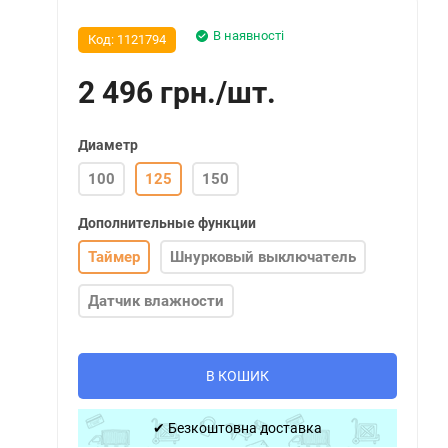
В наявності
Код:
1121794
2 496
грн.
/
шт.
Диаметр
100
125
150
Дополнительные функции
Таймер
Шнурковый выключатель
Датчик влажности
В КОШИК
✔ Безкоштовна доставка