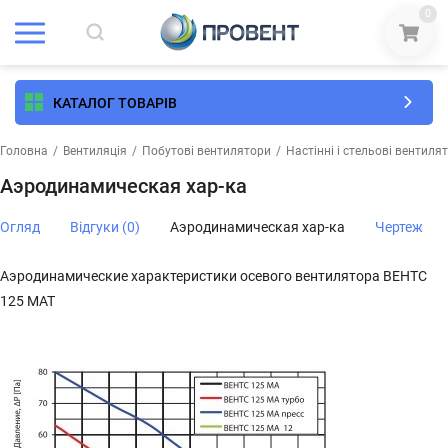
0
КАТАЛОГ ТОВАРІВ
Головна
/
Вентиляція
/
Побутові вентилятори
/
Настінні і стельові вентиля
Аэродинамическая хар-ка
Огляд
Відгуки (0)
Аэродинамическая хар-ка
Чертеж
Аэродинамические характеристики осевого вентилятора ВЕНТС
125 МАТ