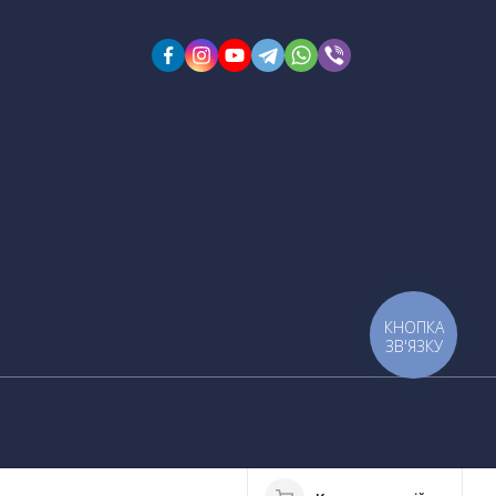
КНОПКА
ЗВ'ЯЗКУ