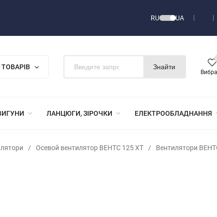
RU
UA
 ТОВАРІВ
Знайти
Вибр
ВИГУНИ
ЛАНЦЮГИ, ЗІРОЧКИ
ЕЛЕКТРООБЛАДНАННЯ
илятори
/
Осевой вентилятор ВЕНТС 125 ХТ
/
Вентилятори ВЕНТ