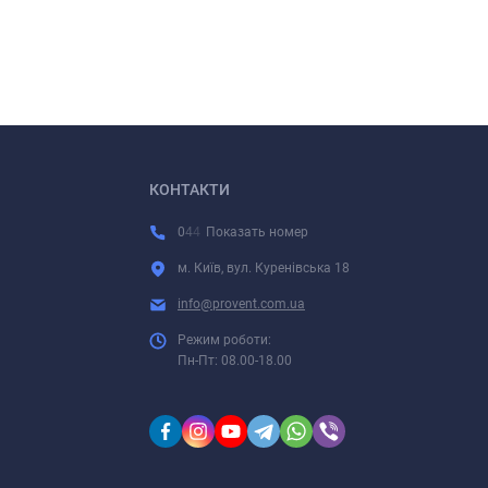
КОНТАКТИ
0
4
4
Показать номер
м. Київ, вул. Куренівська 18
info@provent.com.ua
Режим роботи:
Пн-Пт: 08.00-18.00