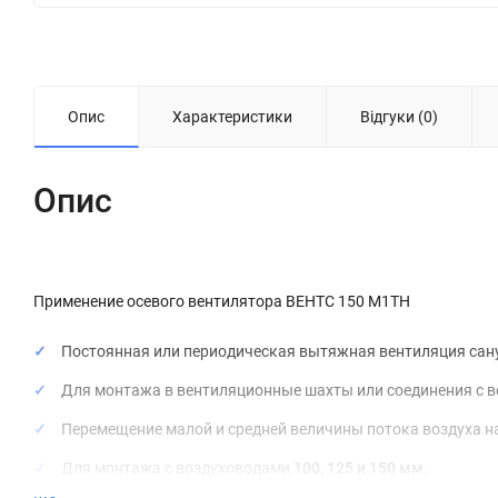
Опис
Характеристики
Відгуки (0)
Опис
Применение осевого вентилятора ВЕНТС 150 М1ТН
Постоянная или периодическая вытяжная вентиляция сану
Для монтажа в вентиляционные шахты или соединения с 
Перемещение малой и средней величины потока воздуха н
Для монтажа с воздуховодами
100, 125 и 150 мм.