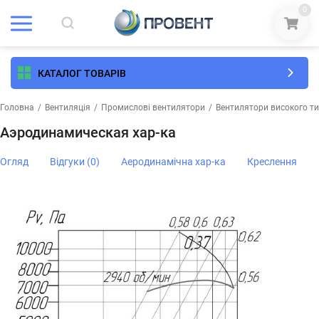
0
КАТАЛОГ ТОВАРІВ
Головна
/
Вентиляція
/
Промислові вентилятори
/
Вентилятори високого ти
Аэродинамическая хар-ка
Огляд
Відгуки (0)
Аеродинамічна хар-ка
Креслення