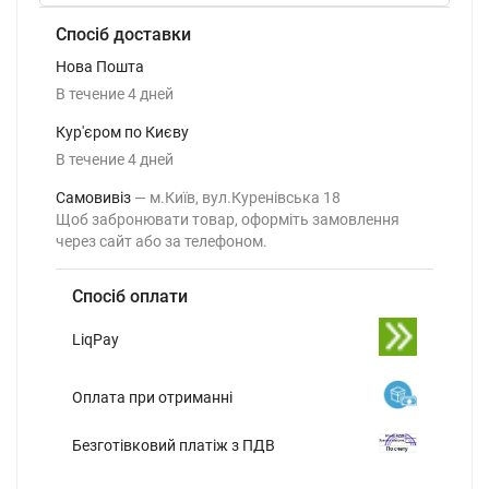
Спосіб доставки
Нова Пошта
В течение
4
дней
Кур'єром по Києву
В течение
4
дней
Самовивіз
м.Київ, вул.Куренівська 18
Щоб забронювати товар, оформіть замовлення
через сайт або за телефоном.
Спосіб оплати
LiqPay
Оплата при отриманні
Безготівковий платіж з ПДВ