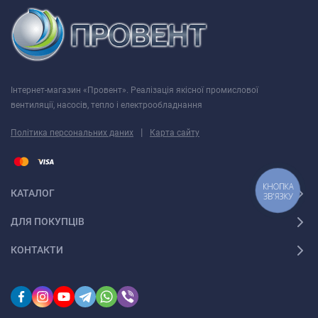
Інтернет-магазин «Провент». Реалізація якісної промислової
вентиляції, насосів, тепло і електрообладнання
|
Політика персональних даних
Карта сайту
КНОПКА
КАТАЛОГ
ЗВ'ЯЗКУ
ДЛЯ ПОКУПЦІВ
КОНТАКТИ