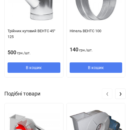
Трійник кутовий ВЕНТС 45°
Ніпель ВЕНТС 100
125
140
грн.
/
шт.
500
грн.
/
шт.
В кошик
В кошик
‹
›
Подібні товари