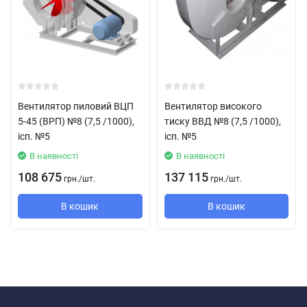
Вентилятор пиловий ВЦП
Вентилятор високого
5-45 (ВРП) №8 (7,5 /1000),
тиску ВВД №8 (7,5 /1000),
ісп. №5
ісп. №5
В наявності
В наявності
108 675
137 115
грн.
/
шт.
грн.
/
шт.
В кошик
В кошик