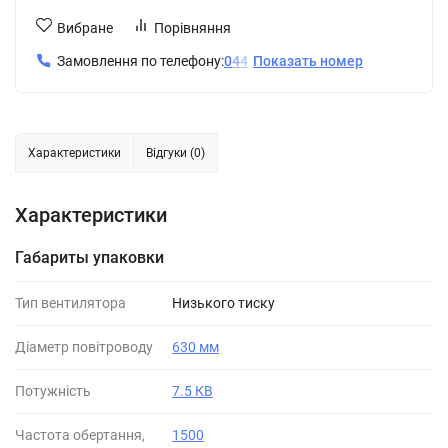
Вибране
Порівняння
Замовлення по телефону:
0
4
4
Показать номер
Характеристики
Відгуки (0)
Характеристики
Габариты упаковки
Тип вентилятора
Низького тиску
Діаметр повітроводу
630 мм
Потужність
7.5 КВ
Частота обертання,
1500