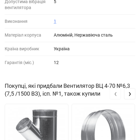
Допустима вібрація
5
вентилятора
Виконання
1
Матеріал корпуса
Алюміній, Нержавіюча сталь
Країна виробник
Україна
Гарантія (міс.)
12
Покупці, які придбали Вентилятор ВЦ 4-70 №6,3
‹
›
(7,5 /1500 ВЗ), ісп. №1, також купили