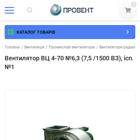
0
КАТАЛОГ ТОВАРІВ
Головна
/
Вентиляція
/
Промислові вентилятори
/
Вентилятори радіальні 
Вентилятор ВЦ 4-70 №6,3 (7,5 /1500 ВЗ), ісп.
№1