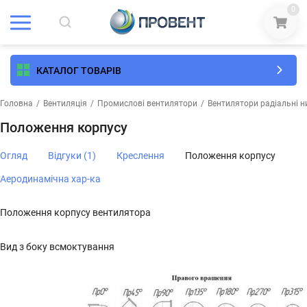
0
КАТАЛОГ ТОВАРІВ
Головна
/
Вентиляція
/
Промислові вентилятори
/
Вентилятори радіальні ни
Положення корпусу
Огляд
Відгуки (1)
Креслення
Положення корпусу
Аеродинамічна хар-ка
Положення корпусу вентилятора
Вид з боку всмоктування