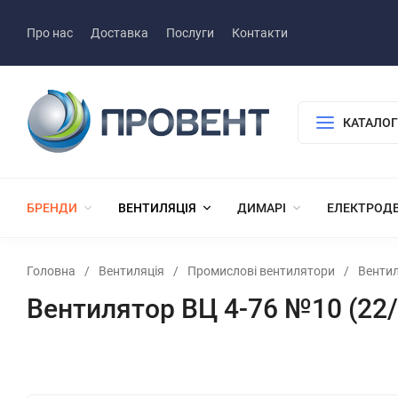
Про нас
Доставка
Послуги
Контакти
КАТАЛОГ
БРЕНДИ
ВЕНТИЛЯЦІЯ
ДИМАРІ
ЕЛЕКТРОД
Головна
/
Вентиляція
/
Промислові вентилятори
/
Вентил
Вентилятор ВЦ 4-76 №10 (22/