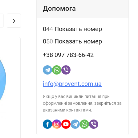
Допомога
22
›
0
4
4
Показать номер
74
0
5
0
Показать номер
04
+38 097 783-66-42
30
39
info@provent.com.ua
Якщо у вас виникли питання при
44
оформленні замовлення, зверніться за
вказаними контактами.