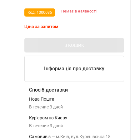
Немає в наявності
Код:
1000035
Ціна за запитом
В КОШИК
Інформація про доставку
Спосіб доставки
Нова Пошта
В течение
3
дней
Кур'єром по Києву
В течение
3
дней
Самовивіз
м.Київ, вул.Куренівська 18