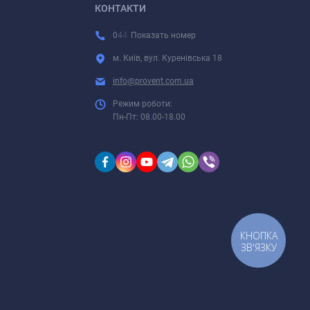
КОНТАКТИ
0
4
4
Показать номер
м. Київ, вул. Куренівська 18
info@provent.com.ua
Режим роботи:
Пн-Пт: 08.00-18.00
КНОПКА
ЗВ'ЯЗКУ