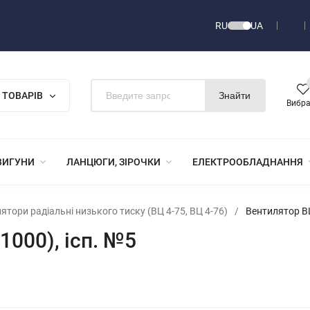
RU
UA
 ТОВАРІВ
Знайти
Вибр
ВИГУНИ
ЛАНЦЮГИ, ЗІРОЧКИ
ЕЛЕКТРООБЛАДНАННЯ
ятори радіальні низького тиску (ВЦ 4-75, ВЦ 4-76)
/
Вентилятор ВЦ
1000), ісп. №5