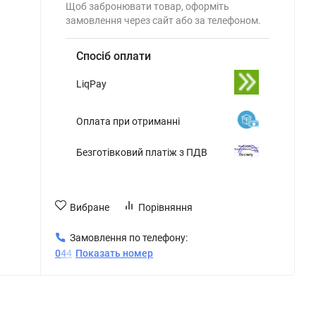
Щоб забронювати товар, оформіть
замовлення через сайт або за телефоном.
Спосіб оплати
LiqPay
Оплата при отриманні
Безготівковий платіж з ПДВ
Вибране
Порівняння
Замовлення по телефону:
0
4
4
Показать номер