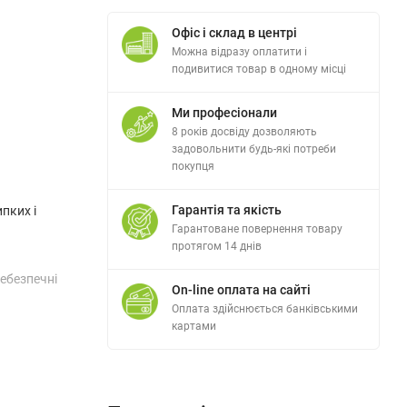
Офіс і склад в центрі
Можна відразу оплатити і
подивитися товар в одному місці
Ми професіонали
8 років досвіду дозволяють
задовольнити будь-які потреби
покупця
Гарантія та якість
пких і
Гарантоване повернення товару
протягом 14 днів
небезпечні
On-line оплата на сайті
Оплата здійснюється банківськими
картами