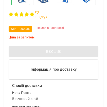
1 Відгук
Немає в наявності
Код:
1000036
Ціна за запитом
В КОШИК
Інформація про доставку
Спосіб доставки
Нова Пошта
В течение
2
дней
Кур'єром по Києву