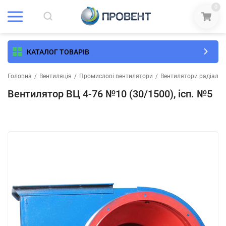
0
КАТАЛОГ ТОВАРІВ
Головна
/
Вентиляція
/
Промислові вентилятори
/
Вентилятори радіальні 
Вентилятор ВЦ 4-76 №10 (30/1500), ісп. №5