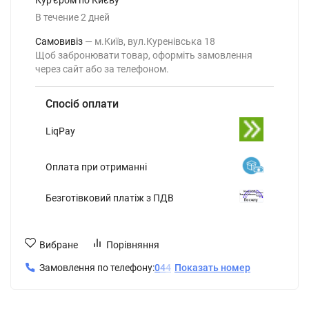
В течение
2
дней
Самовивіз
м.Київ, вул.Куренівська 18
Щоб забронювати товар, оформіть замовлення
через сайт або за телефоном.
Спосіб оплати
LiqPay
Оплата при отриманні
Безготівковий платіж з ПДВ
Вибране
Порівняння
Замовлення по телефону:
0
4
4
Показать номер