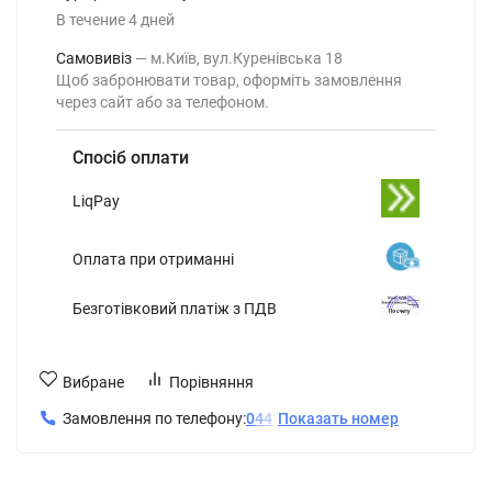
В течение
4
дней
Самовивіз
м.Київ, вул.Куренівська 18
Щоб забронювати товар, оформіть замовлення
через сайт або за телефоном.
Спосіб оплати
LiqPay
Оплата при отриманні
Безготівковий платіж з ПДВ
Вибране
Порівняння
Замовлення по телефону:
0
4
4
Показать номер