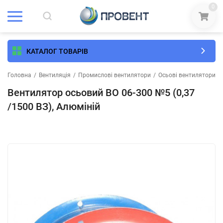
0
КАТАЛОГ ТОВАРІВ
Головна
/
Вентиляція
/
Промислові вентилятори
/
Осьові вентилятори
/
Вентилятор осьовий ВО 06-300 №5 (0,37
/1500 ВЗ), Алюміній