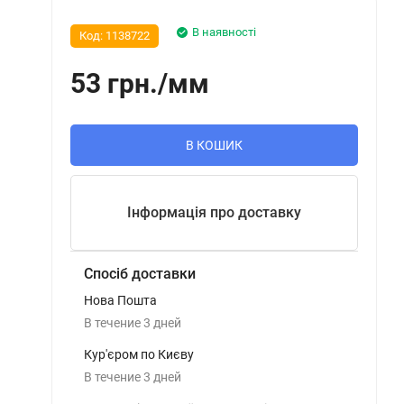
В наявності
Код:
1138722
53
грн.
/
мм
В КОШИК
Інформація про доставку
Спосіб доставки
Нова Пошта
В течение
3
дней
Кур'єром по Києву
В течение
3
дней