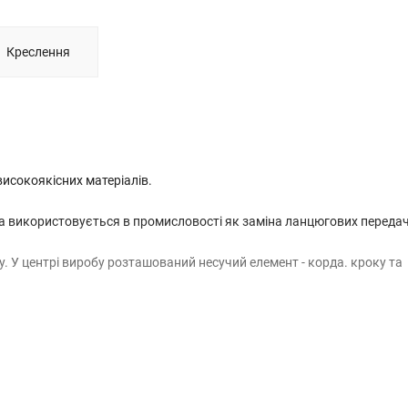
Креслення
 високоякісних матеріалів.
а використовується в промисловості як заміна ланцюгових передач
. У центрі виробу розташований несучий елемент - корда. кроку та