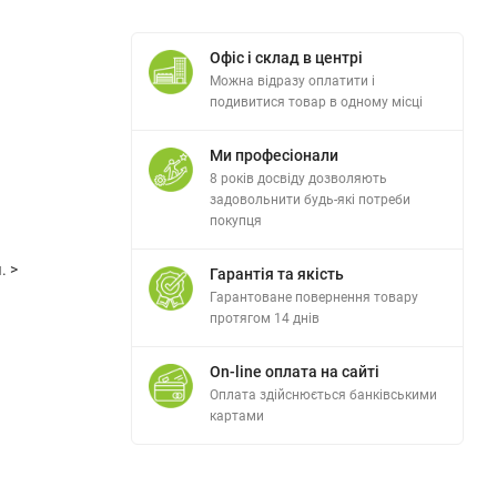
Офіс і склад в центрі
Можна відразу оплатити і
подивитися товар в одному місці
Ми професіонали
8 років досвіду дозволяють
задовольнити будь-які потреби
покупця
. >
Гарантія та якість
Гарантоване повернення товару
протягом 14 днів
On-line оплата на сайті
Оплата здійснюється банківськими
картами