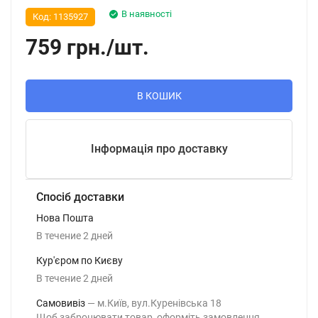
В наявності
Код:
1135927
759
грн.
/
шт.
В КОШИК
Інформація про доставку
Спосіб доставки
Нова Пошта
В течение
2
дней
Кур'єром по Києву
В течение
2
дней
Самовивіз
м.Київ, вул.Куренівська 18
Щоб забронювати товар, оформіть замовлення