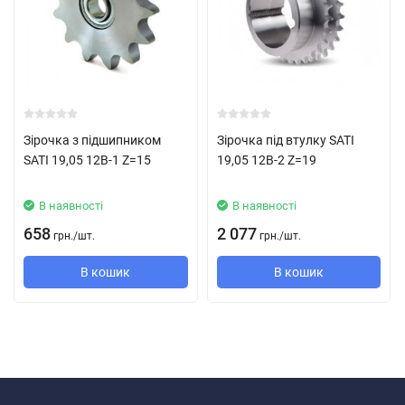
Зірочка з підшипником
Зірочка під втулку SATI
SATI 19,05 12B-1 Z=15
19,05 12B-2 Z=19
В наявності
В наявності
658
2 077
грн.
/
шт.
грн.
/
шт.
В кошик
В кошик