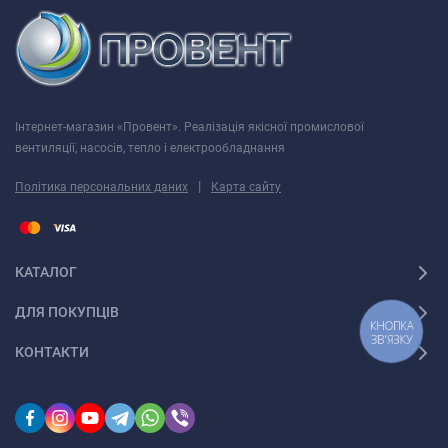
Інтернет-магазин «Провент». Реалізація якісної промислової
вентиляції, насосів, тепло і електрообладнання
|
Політика персональних даних
Карта сайту
КАТАЛОГ
ДЛЯ ПОКУПЦІВ
КНОПКА
ЗВ'ЯЗКУ
КОНТАКТИ