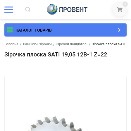
0
КАТАЛОГ ТОВАРІВ
Головна
/
Ланцюги, зірочки
/
Зірочки ланцюгові
/
Зірочка плоска SATI 19
Зірочка плоска SATI 19,05 12B-1 Z=22