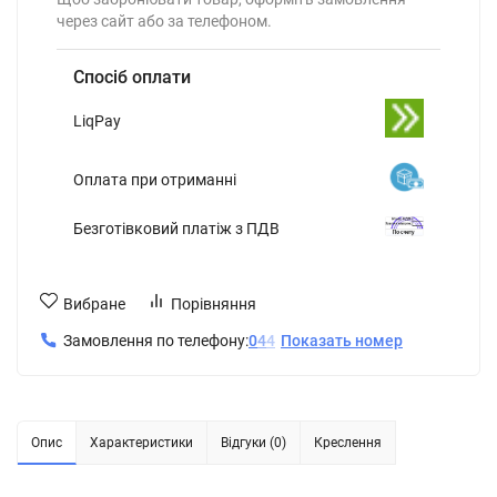
через сайт або за телефоном.
Спосіб оплати
LiqPay
Оплата при отриманні
Безготівковий платіж з ПДВ
Вибране
Порівняння
Замовлення по телефону:
0
4
4
Показать номер
Опис
Характеристики
Відгуки (0)
Креслення