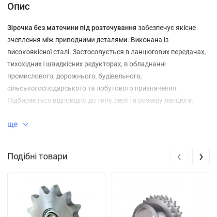
Опис
Зірочка без маточини під розточування
забезпечує якісне
зчеплення між приводними деталями. Виконана із
високоякісної сталі. Застосовується в ланцюгових передачах,
тихохідних і швидкісних редукторах, в обладнанні
промислового, дорожнього, будівельного,
сільськогосподарського та побутового призначення.
Підбирається відповідно до типу, серії та розміру ланцюга.
ще
‹
›
Подібні товари