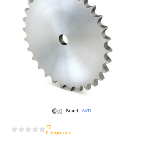
Brand:
SATI
0 Коментар