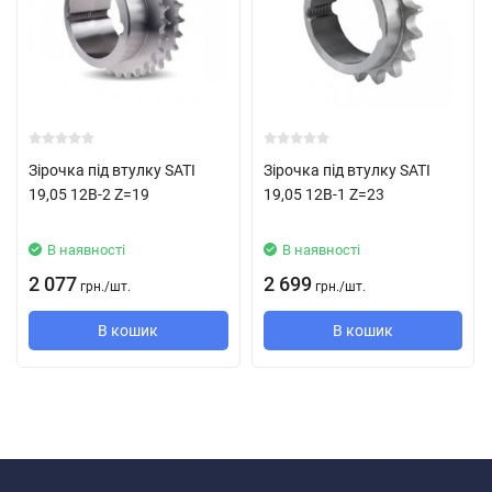
Зірочка під втулку SATI
Зірочка під втулку SATI
19,05 12B-2 Z=19
19,05 12B-1 Z=23
В наявності
В наявності
2 077
2 699
грн.
/
шт.
грн.
/
шт.
В кошик
В кошик