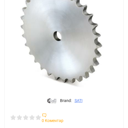
Brand:
SATI
0 Коментар