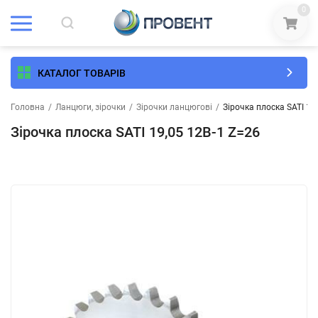
0
КАТАЛОГ ТОВАРІВ
Головна
/
Ланцюги, зірочки
/
Зірочки ланцюгові
/
Зірочка плоска SATI 19
Зірочка плоска SATI 19,05 12B-1 Z=26