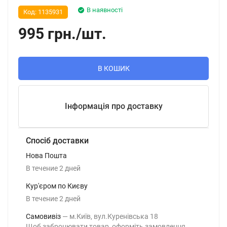
В наявності
Код:
1135931
995
грн.
/
шт.
В КОШИК
Інформація про доставку
Спосіб доставки
Нова Пошта
В течение
2
дней
Кур'єром по Києву
В течение
2
дней
Самовивіз
м.Київ, вул.Куренівська 18
Щоб забронювати товар, оформіть замовлення