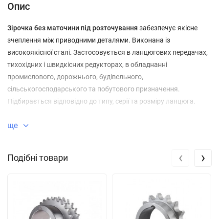
Опис
Зірочка без маточини під розточування
забезпечує якісне
зчеплення між приводними деталями. Виконана із
високоякісної сталі. Застосовується в ланцюгових передачах,
тихохідних і швидкісних редукторах, в обладнанні
промислового, дорожнього, будівельного,
сільськогосподарського та побутового призначення.
Підбирається відповідно до типу, серії та розміру ланцюга.
ще
‹
›
Подібні товари