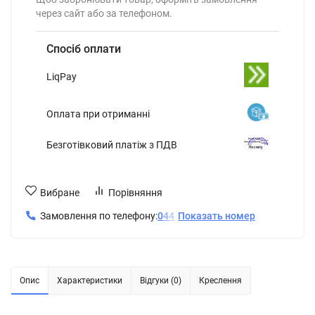
через сайт або за телефоном.
Спосіб оплати
LiqPay
Оплата при отриманні
Безготівковий платіж з ПДВ
Вибране
Порівняння
Замовлення по телефону:
0
4
4
Показать номер
Опис
Характеристики
Відгуки (0)
Креслення