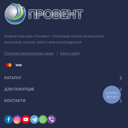
Інтернет-магазин «Провент». Реалізація якісної промислової
вентиляції, насосів, тепло і електрообладнання
|
Політика персональних даних
Карта сайту
КАТАЛОГ
ДЛЯ ПОКУПЦІВ
КНОПКА
ЗВ'ЯЗКУ
КОНТАКТИ