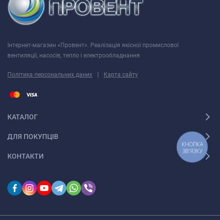
Інтернет-магазин «Провент». Реалізація якісної промислової
вентиляції, насосів, тепло і електрообладнання
|
Політика персональних даних
Карта сайту
КАТАЛОГ
ДЛЯ ПОКУПЦІВ
КНОПКА
ЗВ'ЯЗКУ
КОНТАКТИ