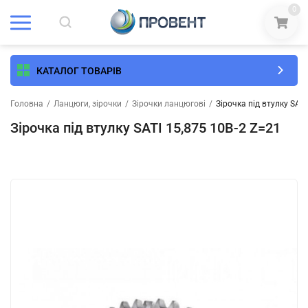
0
КАТАЛОГ ТОВАРІВ
Головна
/
Ланцюги, зірочки
/
Зірочки ланцюгові
/
Зірочка під втулку SATI
Зірочка під втулку SATI 15,875 10B-2 Z=21