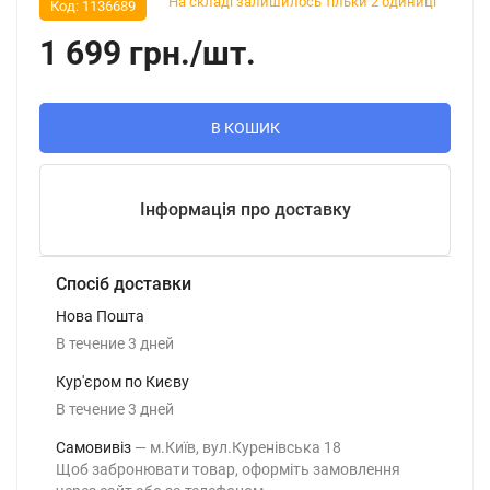
На складі залишилось тільки 2 одиниці
Код:
1136689
1 699
грн.
/
шт.
В КОШИК
Інформація про доставку
Спосіб доставки
Нова Пошта
В течение
3
дней
Кур'єром по Києву
В течение
3
дней
Самовивіз
м.Київ, вул.Куренівська 18
Щоб забронювати товар, оформіть замовлення