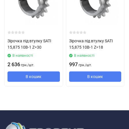
Зірочка під втулку SATI
Зірочка під втулку SATI
15,875 10B-1 Z=30
15,875 10B-1 Z=18
В наявності
В наявності
2 636
997
грн.
/
шт.
грн.
/
шт.
В кошик
В кошик