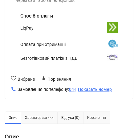
через сайт або за телефоном.
Спосіб оплати
LiqPay
Оплата при отриманні
Безготівковий платіж з ПДВ
Вибране
Порівняння
Замовлення по телефону:
0
4
4
Показать номер
Опис
Характеристики
Відгуки (0)
Креслення
Опис