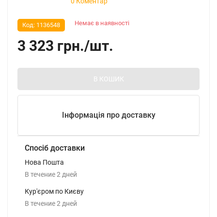
0 Коментар
Немає в наявності
Код:
1136548
3 323
грн.
/
шт.
В КОШИК
Інформація про доставку
Спосіб доставки
Нова Пошта
В течение
2
дней
Кур'єром по Києву
В течение
2
дней