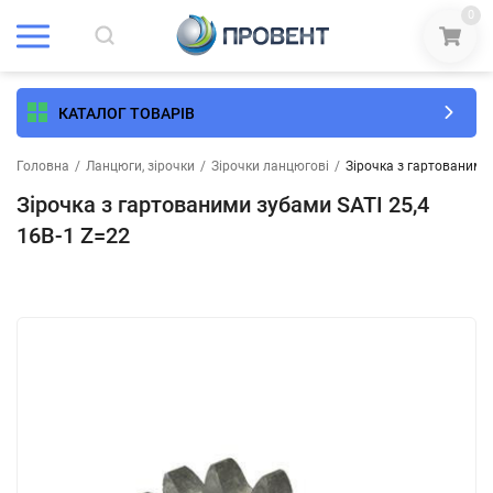
0
КАТАЛОГ ТОВАРІВ
Головна
/
Ланцюги, зірочки
/
Зірочки ланцюгові
/
Зірочка з гартованими 
Зірочка з гартованими зубами SATI 25,4
16B-1 Z=22