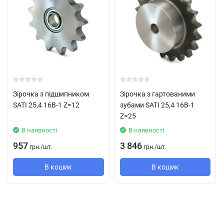
Зірочка з підшипником
Зірочка з гартованими
SATI 25,4 16B-1 Z=12
зубами SATI 25,4 16B-1
Z=25
В наявності
В наявності
957
3 846
грн.
/
шт.
грн.
/
шт.
В кошик
В кошик