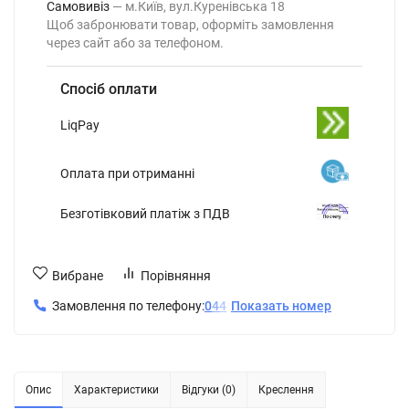
Самовивіз
м.Київ, вул.Куренівська 18
Щоб забронювати товар, оформіть замовлення
через сайт або за телефоном.
Спосіб оплати
LiqPay
Оплата при отриманні
Безготівковий платіж з ПДВ
Вибране
Порівняння
Замовлення по телефону:
0
4
4
Показать номер
Опис
Характеристики
Відгуки (0)
Креслення