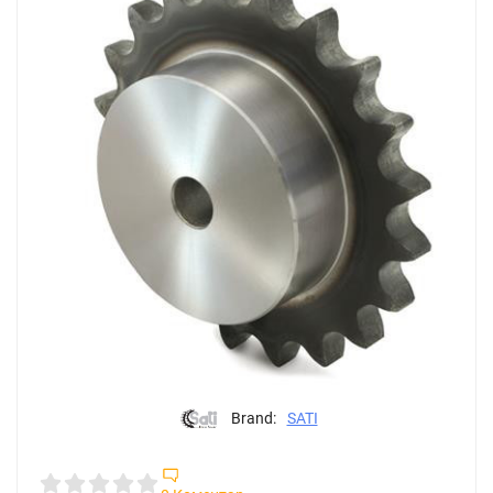
Brand:
SATI