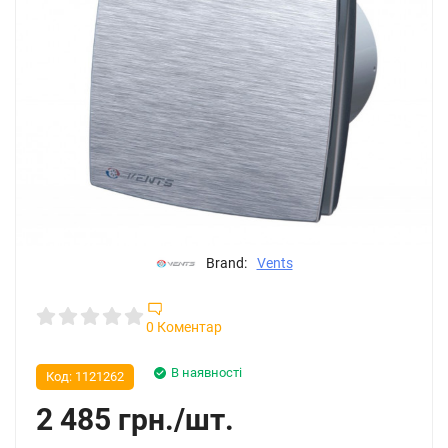
Brand:
Vents
0 Коментар
В наявності
Код:
1121262
2 485
грн.
/
шт.