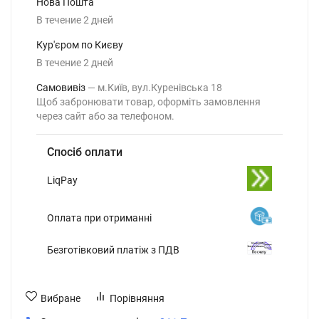
Нова Пошта
В течение
2
дней
Кур'єром по Києву
В течение
2
дней
Самовивіз
м.Київ, вул.Куренівська 18
Щоб забронювати товар, оформіть замовлення
через сайт або за телефоном.
Спосіб оплати
LiqPay
Оплата при отриманні
Безготівковий платіж з ПДВ
Вибране
Порівняння