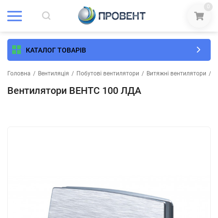
0
КАТАЛОГ ТОВАРІВ
Головна
/
Вентиляція
/
Побутові вентилятори
/
Витяжні вентилятори
/
В
Вентилятори ВЕНТС 100 ЛДА