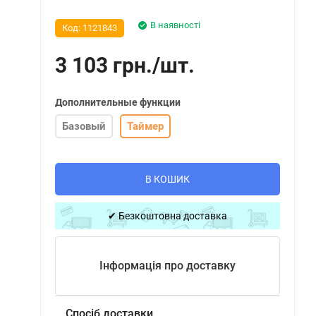
В наявності
Код:
1121843
3 103
грн.
/
шт.
Дополнительные функции
Базовый
Таймер
В КОШИК
✔ Безкоштовна доставка
Інформація про доставку
Спосіб доставки