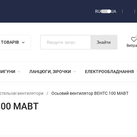
RU
UA
 ТОВАРІВ
Знайти
Вибр
ВИГУНИ
ЛАНЦЮГИ, ЗІРОЧКИ
ЕЛЕКТРООБЛАДНАННЯ
і стельові вентилятори
/
Осьовий вентилятор ВЕНТС 100 МАВТ
100 МАВТ