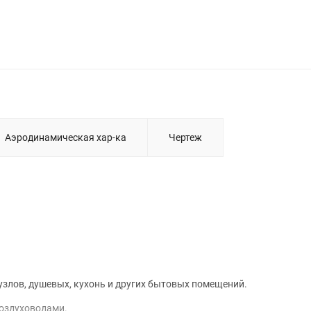
Аэродинамическая хар-ка
Чертеж
злов, душевых, кухонь и других бытовых помещений.
воздуховодами.