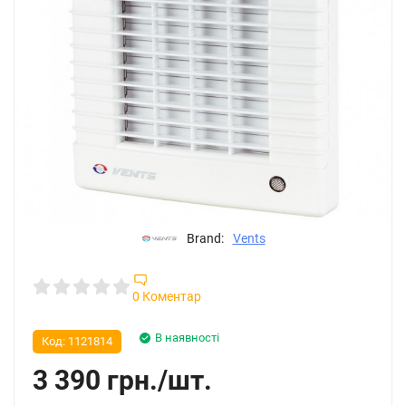
Brand:
Vents
0 Коментар
В наявності
Код:
1121814
3 390
грн.
/
шт.