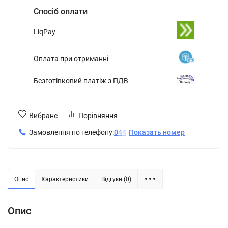
Спосіб оплати
LiqPay
Оплата при отриманні
Безготівковий платіж з ПДВ
Вибране
Порівняння
Замовлення по телефону:
0
4
4
Показать номер
Опис
Характеристики
Відгуки (0)
Опис