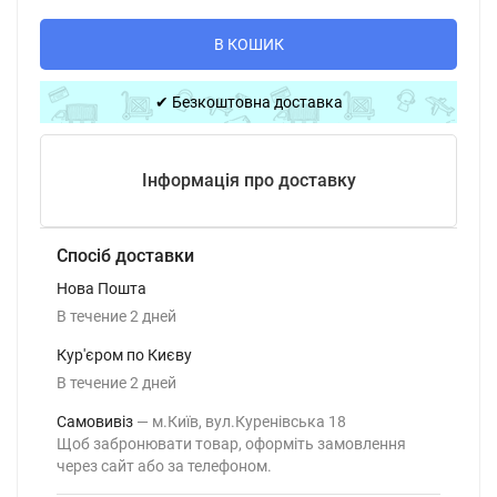
В КОШИК
✔ Безкоштовна доставка
Інформація про доставку
Спосіб доставки
Нова Пошта
В течение
2
дней
Кур'єром по Києву
В течение
2
дней
Самовивіз
м.Київ, вул.Куренівська 18
Щоб забронювати товар, оформіть замовлення
через сайт або за телефоном.