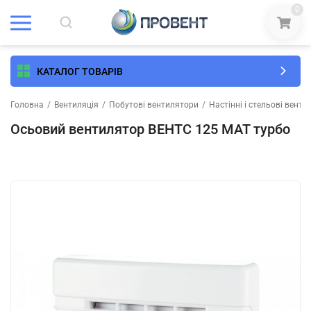
0
КАТАЛОГ ТОВАРІВ
Головна
/
Вентиляція
/
Побутові вентилятори
/
Настінні і стельові вент
Осьовий вентилятор ВЕНТС 125 МАТ турбо