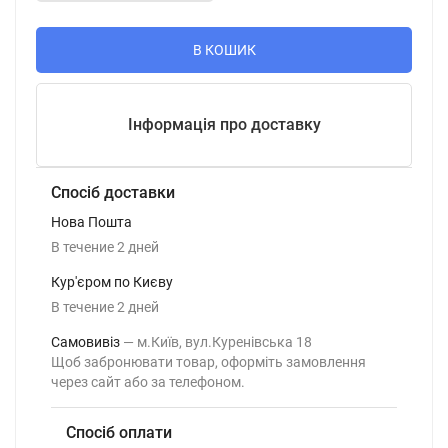
В КОШИК
Інформація про доставку
Спосіб доставки
Нова Пошта
В течение
2
дней
Кур'єром по Києву
В течение
2
дней
Самовивіз
м.Київ, вул.Куренівська 18
Щоб забронювати товар, оформіть замовлення
через сайт або за телефоном.
Спосіб оплати