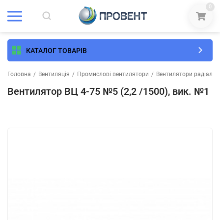
0
КАТАЛОГ ТОВАРІВ
Головна
/
Вентиляція
/
Промислові вентилятори
/
Вентилятори радіальні 
Вентилятор ВЦ 4-75 №5 (2,2 /1500), вик. №1