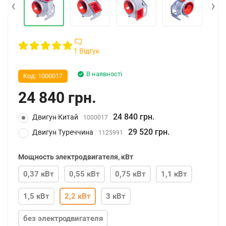
‹
›
1 Відгук
В наявності
Код:
1000017
24 840 грн.
24 840 грн.
Двигун Китай
1000017
29 520 грн.
Двигун Туреччина
1125991
Мощность электродвигателя, кВт
0,37 кВт
0,55 кВт
0,75 кВт
1,1 кВт
1,5 кВт
2,2 кВт
3 кВт
без электродвигателя