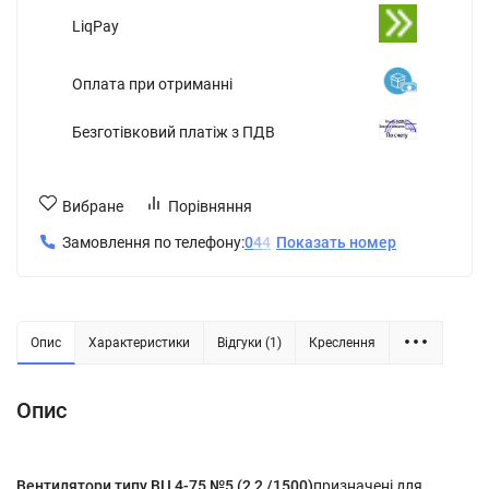
LiqPay
Оплата при отриманні
Безготівковий платіж з ПДВ
Вибране
Порівняння
Замовлення по телефону:
0
4
4
Показать номер
Опис
Характеристики
Відгуки (1)
Креслення
Опис
Вентилятори типу ВЦ 4-75 №5 (2,2 /1500)
призначені для