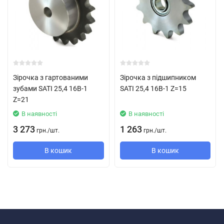
Зірочка з гартованими
Зірочка з підшипником
зубами SATI 25,4 16B-1
SATI 25,4 16B-1 Z=15
Z=21
В наявності
В наявності
3 273
1 263
грн.
/
шт.
грн.
/
шт.
В кошик
В кошик