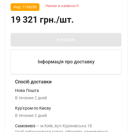
Немає в наявності
Код:
1136236
19 321
грн.
/
шт.
В КОШИК
Інформація про доставку
Спосіб доставки
Нова Пошта
В течение
2
дней
Кур'єром по Києву
В течение
2
дней
Самовивіз
м.Київ, вул.Куренівська 18
Щоб забронювати товар, оформіть замовлення