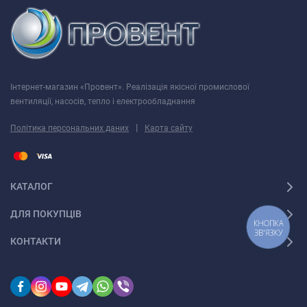
Інтернет-магазин «Провент». Реалізація якісної промислової
вентиляції, насосів, тепло і електрообладнання
|
Політика персональних даних
Карта сайту
КАТАЛОГ
ДЛЯ ПОКУПЦІВ
КНОПКА
ЗВ'ЯЗКУ
КОНТАКТИ