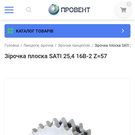
0
КАТАЛОГ ТОВАРІВ
Головна
/
Ланцюги, зірочки
/
Зірочки ланцюгові
/
Зірочка плоска SATI 25
Зірочка плоска SATI 25,4 16B-2 Z=57