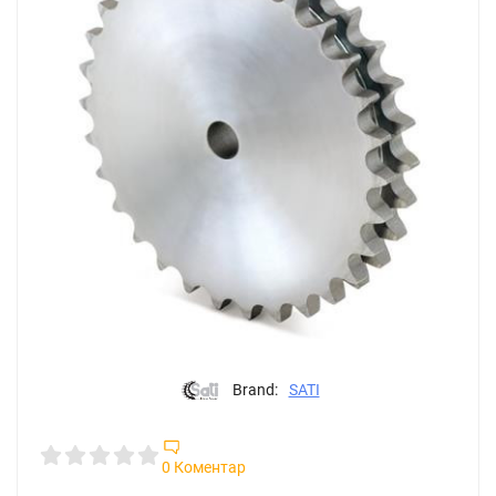
Brand:
SATI
0 Коментар