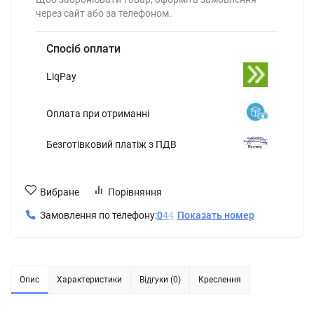
через сайт або за телефоном.
Спосіб оплати
LiqPay
Оплата при отриманні
Безготівковий платіж з ПДВ
Вибране
Порівняння
Замовлення по телефону:
0
4
4
Показать номер
Опис
Характеристики
Відгуки (0)
Креслення